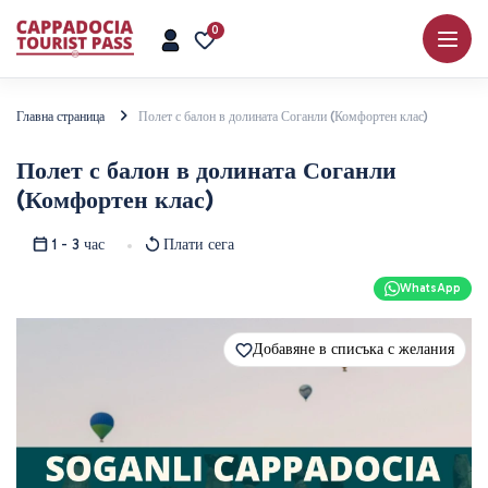
0
Главна страница
Полет с балон в долината Соганли (Комфортен клас)
Полет с балон в долината Соганли
(Комфортен клас)
1 - 3 час
Плати сега
WhatsApp
Добавяне в списъка с желания