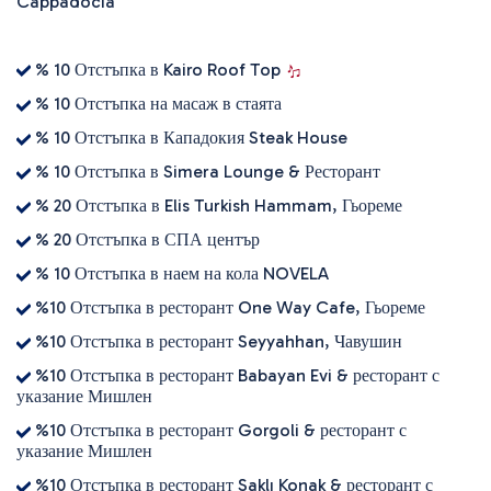
Cappadocia
% 10 Отстъпка в Kairo Roof Top
% 10 Отстъпка на масаж в стаята
% 10 Отстъпка в Кападокия Steak House
% 10 Отстъпка в Simera Lounge & Ресторант
% 20 Отстъпка в Elis Turkish Hammam, Гьореме
% 20 Отстъпка в СПА център
% 10 Отстъпка в наем на кола NOVELA
%10 Отстъпка в ресторант One Way Cafe, Гьореме
%10 Отстъпка в ресторант Seyyahhan, Чавушин
%10 Отстъпка в ресторант Babayan Evi & ресторант с
указание Мишлен
%10 Отстъпка в ресторант Gorgoli & ресторант с
указание Мишлен
%10 Отстъпка в ресторант Saklı Konak & ресторант с