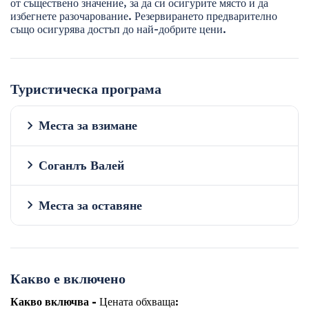
от съществено значение, за да си осигурите място и да
избегнете разочарование. Резервирането предварително
също осигурява достъп до най-добрите цени.
Туристическа програма
Места за взимане
Соганлъ Валей
Места за оставяне
Какво е включено
Какво включва -
Цената обхваща: