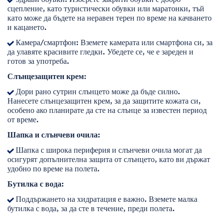
сцепление, като туристически обувки или маратонки, тъй
като може да бъдете на неравен терен по време на качването
и кацането.
Камера/смартфон: Вземете камерата или смартфона си, за
да улавяте красивите гледки. Убедете се, че е зареден и
готов за употреба.
Слънцезащитен крем
:
Дори рано сутрин слънцето може да бъде силно.
Нанесете слънцезащитен крем, за да защитите кожата си,
особено ако планирате да сте на слънце за известен период
от време.
Шапка и слънчеви очила:
Шапка с широка периферия и слънчеви очила могат да
осигурят допълнителна защита от слънцето, като ви държат
удобно по време на полета.
Бутилка с вода:
Поддържането на хидратация е важно. Вземете малка
бутилка с вода, за да сте в течение, преди полета.