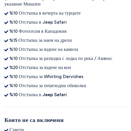
указание Мишлен
%10 Отстъпка в вечерта на турците
%10 Отстъпка в Jeep Safari
%10 Фотосесия в Кападокия
%15 Отстъпка за наем на дрехи
%10 Отстъпка за яздене на камила
%10 Отстъпка за разходка с лодка по река / Авянос
%20 Отстъпка за яздене на кон
%10 Отстъпка за Whirling Dervishes
%10 Отстъпка за пешеходни обиколки
%10 Отстъпка в Jeep Safari
Които не са включени
Съвети