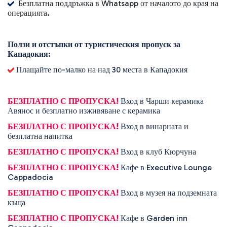
Безплатна поддръжка в Whatsapp от началото до края на
операцията.
Ползи и отстъпки от туристическия пропуск за
Кападокия:
Плащайте по-малко на над 30 места в Кападокия
БЕЗПЛАТНО С ПРОПУСКА!
Вход в Чарши керамика
Авянос и безплатно изживяване с керамика
БЕЗПЛАТНО С ПРОПУСКА!
Вход в винарната и
безплатна напитка
БЕЗПЛАТНО С ПРОПУСКА!
Вход в клуб Кюрчуна
БЕЗПЛАТНО С ПРОПУСКА!
Кафе в Executive Lounge
Cappadocia
БЕЗПЛАТНО С ПРОПУСКА!
Вход в музея на подземната
къща
БЕЗПЛАТНО С ПРОПУСКА!
Кафе в Garden inn