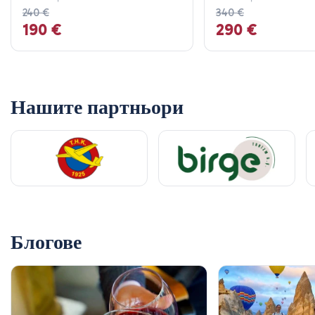
240 €
340 €
190 €
290 €
Нашите партньори
Блогове