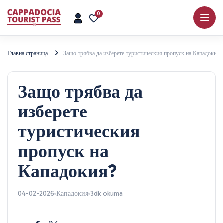
0
Главна страница
Защо трябва да изберете туристическия пропуск на Кападокия?
Защо трябва да
изберете
туристическия
пропуск на
Кападокия?
04-02-2026
Кападокия
3dk okuma