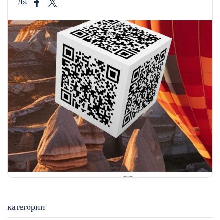
Дял
категории