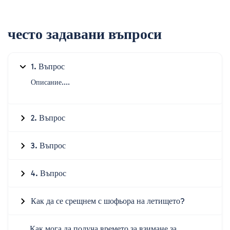
често задавани въпроси
1. Въпрос
Описание....
2. Въпрос
3. Въпрос
4. Въпрос
Как да се срещнем с шофьора на летището?
Как мога да получа времето за взимане за