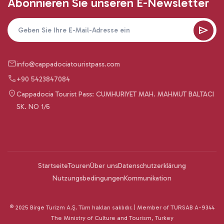
Abonnieren Sie unseren E-Newsletter
info@cappadociatouristpass.com
+90 5423847084
Cappadocia Tourist Pass: CUMHURIYET MAH. MAHMUT BALTACI
SK. NO 1/6
Startseite
Touren
Über uns
Datenschutzerklärung
Nutzungsbedingungen
Kommunikation
© 2025 Birge Turizm A.Ş. Tüm hakları saklıdır. | Member of TURSAB A-9344
The Ministry of Culture and Tourism, Turkey