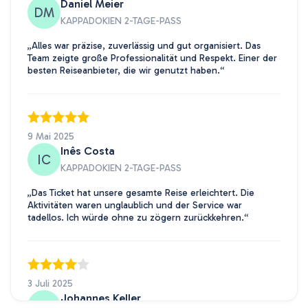
Daniel Meier
DM
KAPPADOKIEN 2-TAGE-PASS
„Alles war präzise, zuverlässig und gut organisiert. Das
Team zeigte große Professionalität und Respekt. Einer der
besten Reiseanbieter, die wir genutzt haben.“
9 Mai 2025
Inês Costa
IC
KAPPADOKIEN 2-TAGE-PASS
„Das Ticket hat unsere gesamte Reise erleichtert. Die
Aktivitäten waren unglaublich und der Service war
tadellos. Ich würde ohne zu zögern zurückkehren.“
3 Juli 2025
Johannes Keller
JK