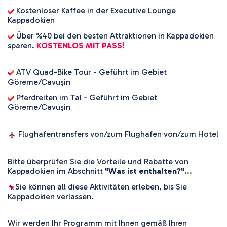
 Kostenloser Kaffee in der Executive Lounge 
Kappadokien
 Über %40 bei den besten Attraktionen in Kappadokien 
sparen. 
KOSTENLOS MIT PASS!
 ATV Quad-Bike Tour - Geführt im Gebiet 
Göreme/Cavuşin
 Pferdreiten im Tal - Geführt im Gebiet 
Göreme/Cavuşin
 Flughafentransfers von/zum Flughafen von/zum Hotel
Bitte überprüfen Sie die Vorteile und Rabatte von 
Kappadokien im Abschnitt 
"Was ist enthalten?"
...
Sie können all diese Aktivitäten erleben, bis Sie 
Kappadokien verlassen.
Wir werden Ihr Programm mit Ihnen gemäß Ihren 