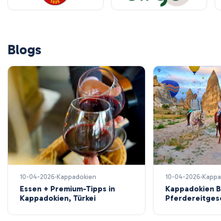
Blogs
10-04-2026
Kappadokien
10-04-2026
Kappa
Essen + Premium-Tipps in
Kappadokien 
Kappadokien, Türkei
Pferdereitges