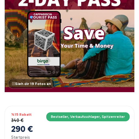
Sieh dir 19 Fotos an
%15 Rabatt
Bestseller, Verkaufsschlager, Spitzenreiter
340 €
290 €
Startpreis