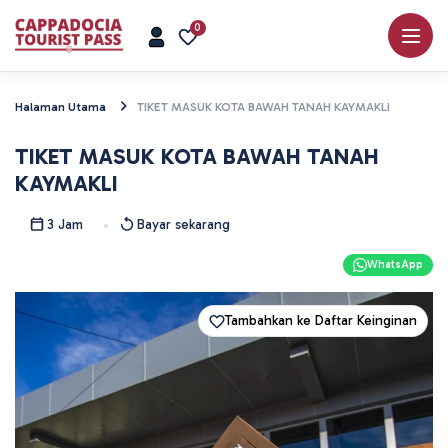
0
Halaman Utama
TIKET MASUK KOTA BAWAH TANAH KAYMAKLI
TIKET MASUK KOTA BAWAH TANAH
KAYMAKLI
3 Jam
Bayar sekarang
WhatsApp
Tambahkan ke Daftar Keinginan