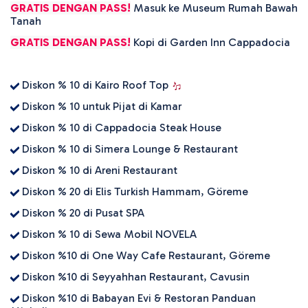
GRATIS DENGAN PASS!
Masuk ke Museum Rumah Bawah
Tanah
GRATIS DENGAN PASS!
Kopi di Garden Inn Cappadocia
Diskon % 10 di Kairo Roof Top
Diskon % 10 untuk Pijat di Kamar
Diskon % 10 di Cappadocia Steak House
Diskon % 10 di Simera Lounge & Restaurant
Diskon % 10 di Areni Restaurant
Diskon % 20 di Elis Turkish Hammam, Göreme
Diskon % 20 di Pusat SPA
Diskon % 10 di Sewa Mobil NOVELA
Diskon %10 di One Way Cafe Restaurant, Göreme
Diskon %10 di Seyyahhan Restaurant, Cavusin
Diskon %10 di Babayan Evi & Restoran Panduan