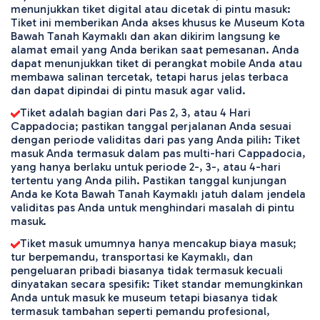
menunjukkan tiket digital atau dicetak di pintu masuk:
Tiket ini memberikan Anda akses khusus ke Museum Kota
Bawah Tanah Kaymaklı dan akan dikirim langsung ke
alamat email yang Anda berikan saat pemesanan. Anda
dapat menunjukkan tiket di perangkat mobile Anda atau
membawa salinan tercetak, tetapi harus jelas terbaca
dan dapat dipindai di pintu masuk agar valid.
Tiket adalah bagian dari Pas 2, 3, atau 4 Hari
Cappadocia; pastikan tanggal perjalanan Anda sesuai
dengan periode validitas dari pas yang Anda pilih: Tiket
masuk Anda termasuk dalam pas multi-hari Cappadocia,
yang hanya berlaku untuk periode 2-, 3-, atau 4-hari
tertentu yang Anda pilih. Pastikan tanggal kunjungan
Anda ke Kota Bawah Tanah Kaymaklı jatuh dalam jendela
validitas pas Anda untuk menghindari masalah di pintu
masuk.
Tiket masuk umumnya hanya mencakup biaya masuk;
tur berpemandu, transportasi ke Kaymaklı, dan
pengeluaran pribadi biasanya tidak termasuk kecuali
dinyatakan secara spesifik: Tiket standar memungkinkan
Anda untuk masuk ke museum tetapi biasanya tidak
termasuk tambahan seperti pemandu profesional,