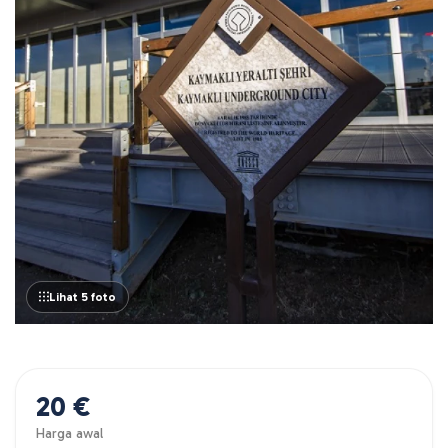
Lihat 5 foto
20 €
Harga awal