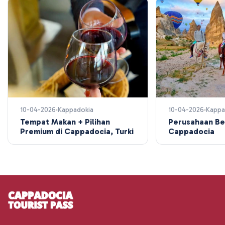
10-04-2026
Kappadokia
10-04-2026
Kappa
Tempat Makan + Pilihan
Perusahaan Be
Premium di Cappadocia, Turki
Cappadocia