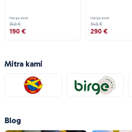
Harga awal
Harga awal
240 €
340 €
190 €
290 €
Mitra kami
Blog