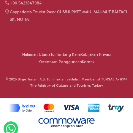
+90 5423847084
Cappadocia Tourist Pass: CUMHURIYET MAH. MAHMUT BALTACI
SK. NO 1/6
Halaman Utama
Tur
Tentang Kami
Kebijakan Privasi
Ketentuan Penggunaan
Kontak
© 2025 Birge Turizm A.Ş. Tüm hakları saklıdır. | Member of TURSAB A-9344
The Ministry of Culture and Tourism, Turkey
Dikembangkan oleh