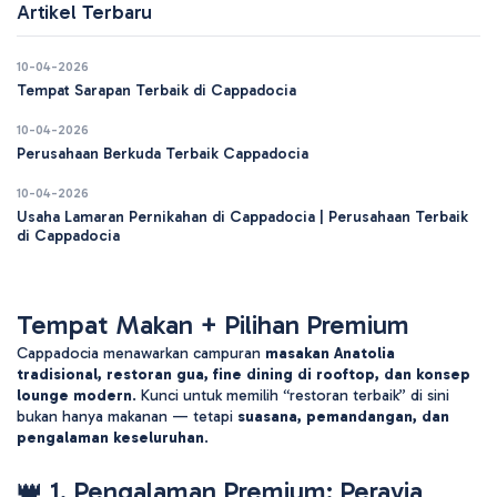
Artikel Terbaru
10-04-2026
Tempat Sarapan Terbaik di Cappadocia
10-04-2026
Perusahaan Berkuda Terbaik Cappadocia
10-04-2026
Usaha Lamaran Pernikahan di Cappadocia | Perusahaan Terbaik
di Cappadocia
Tempat Makan + Pilihan Premium
Cappadocia menawarkan campuran 
masakan Anatolia 
tradisional, restoran gua, fine dining di rooftop, dan konsep 
lounge modern
. Kunci untuk memilih “restoran terbaik” di sini 
bukan hanya makanan — tetapi 
suasana, pemandangan, dan 
pengalaman keseluruhan
.
👑 1. Pengalaman Premium: Peravia 