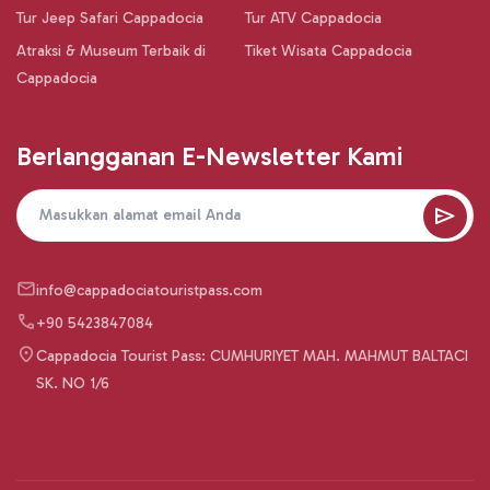
Tur Jeep Safari Cappadocia
Tur ATV Cappadocia
Atraksi & Museum Terbaik di
Tiket Wisata Cappadocia
Cappadocia
Berlangganan E-Newsletter Kami
info@cappadociatouristpass.com
+90 5423847084
Cappadocia Tourist Pass: CUMHURIYET MAH. MAHMUT BALTACI
SK. NO 1/6