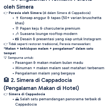
oleh Simera
👉 
Peravia oleh Simera
 (di dalam Simera di Cappadocia)
🍷 Konsep anggur & tapas (50+ varian bruschetta 
khas) 
🥂 Papan keju & charcuterie premium
🎶 Suasana lounge rooftop modern
📸 Desain & presentasi yang siap untuk Instagram
👉 Tidak seperti restoran tradisional, Peravia menawarkan:
“Makan + kehidupan malam + pengalaman” dalam satu 
tempat
💡 Sempurna untuk:
Pasangan & makan malam bulan madu
Minuman + makan malam saat matahari terbenam
Pengalaman malam yang bergaya
🏨 2. Simera di Cappadocia 
(Pengalaman Makan di Hotel)
👉 
Simera di Cappadocia
🌄 Salah satu pemandangan panorama terbaik di 
Cappadocia