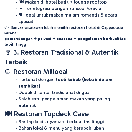
🍽️ Makan di hotel butik + lounge rooftop
🍷 Terintegrasi dengan konsep Peravia
💖 Ideal untuk makan malam romantis & acara 
spesial
👉 Banyak wisatawan lebih memilih restoran hotel di Cappadocia 
karena:
pemandangan + privasi + suasana = pengalaman berkualitas 
lebih tinggi
🍷 3. Restoran Tradisional & Autentik 
Terbaik
🍲 Restoran Millocal
Terkenal dengan 
testi kebab (kebab dalam 
tembikar)
Duduk di lantai tradisional di gua
Salah satu pengalaman makan yang paling 
autentik 
🍽️ Restoran Topdeck Cave
Santap kecil, nyaman, berkualitas tinggi
Bahan lokal & menu yang berubah-ubah