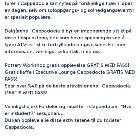
turen i Cappadocia kan nytes på forskjellige tider i løpet 
av dagen, selv om soloppgangs- og solnedgangseventyr 
er spesielt populære.

Dalgårene i Cappadocia tilbyr en imponerende utsikt på 
disse tidspunktene, noe som hever spenningen ved å 
kjøre ATV-er i slike fortryllende omgivelsene. For mer 
informasjon, vennligst ta kontakt med oss.

Pottery Workshop gratis opplevelse GRATIS MED PASS!

Gratis kaffe i Executive Lounge Cappadocia GRATIS MED 
PASS!

Spar over %40 på de beste attraksjonene i Cappadocia. 
GRATIS MED PASS!

Vennligst sjekk Fordeler og rabatter i Cappadocia i "Hva 
er inkludert?" seksjonen...

Du kan oppleve alle disse aktivitetene til du forlater 
Cappadocia.