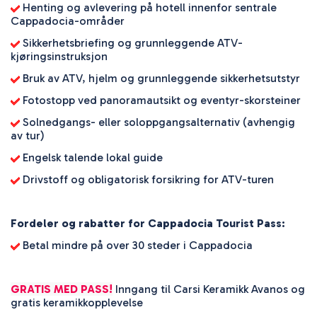
Henting og avlevering på hotell innenfor sentrale
Cappadocia-områder
Sikkerhetsbriefing og grunnleggende ATV-
kjøringsinstruksjon
Bruk av ATV, hjelm og grunnleggende sikkerhetsutstyr
Fotostopp ved panoramautsikt og eventyr-skorsteiner
Solnedgangs- eller soloppgangsalternativ (avhengig
av tur)
Engelsk talende lokal guide
Drivstoff og obligatorisk forsikring for ATV-turen
Fordeler og rabatter for Cappadocia Tourist Pass:
Betal mindre på over 30 steder i Cappadocia
GRATIS MED PASS!
Inngang til Carsi Keramikk Avanos og
gratis keramikkopplevelse