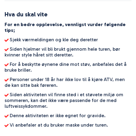
Hva du skal vite
For en bedre opplevelse, vennligst vurder følgende
tips;
Sjekk værmeldingen og kle deg deretter
Siden hjelmer vil bli brukt gjennom hele turen, bør
kvinner style håret sitt deretter.
For å beskytte øynene dine mot støv, anbefales det å
bruke briller.
Personer under 18 år har ikke lov til å kjøre ATV, men
de kan sitte bak føreren.
Siden aktiviteten vil finne sted i et støvete miljø om
sommeren, kan det ikke være passende for de med
luftveissykdommer.
Denne aktiviteten er ikke egnet for gravide.
Vi anbefaler at du bruker maske under turen.