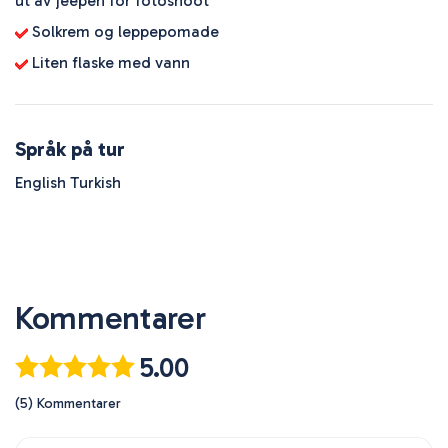
ut av jeepen for fotoshoot
Solkrem og leppepomade
Liten flaske med vann
Språk på tur
English Turkish
Kommentarer
5.00
(5) Kommentarer