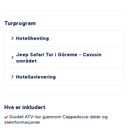
Turprogram
Hotellhenting
Jeep Safari Tur i Göreme - Cavusin
området
Hotellavlevering
Hva er inkludert
Guidet ATV-tur gjennom Cappadocia-daler og
steinformasjoner