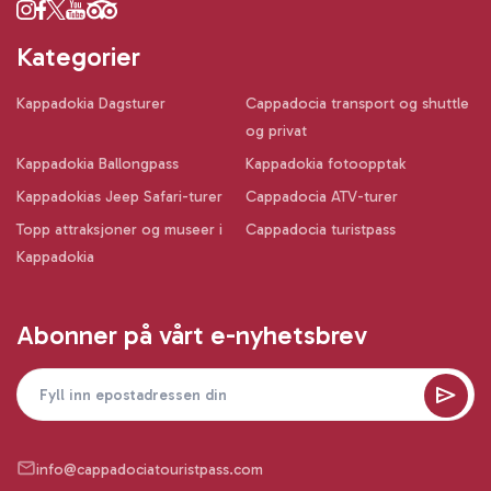
Kategorier
Kappadokia Dagsturer
Cappadocia transport og shuttle
og privat
Kappadokia Ballongpass
Kappadokia fotoopptak
Kappadokias Jeep Safari-turer
Cappadocia ATV-turer
Topp attraksjoner og museer i
Cappadocia turistpass
Kappadokia
Abonner på vårt e-nyhetsbrev
info@cappadociatouristpass.com