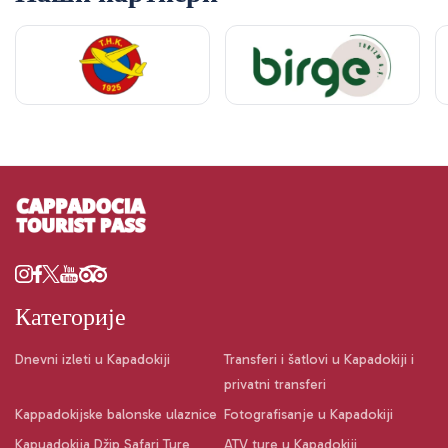
Категорије
Dnevni izleti u Kapadokiji
Transferi i šatlovi u Kapadokiji i
privatni transferi
Kappadokijske balonske ulaznice
Fotografisanje u Kapadokiji
Kapuadokija Džip Safari Ture
ATV ture u Kapadokiji