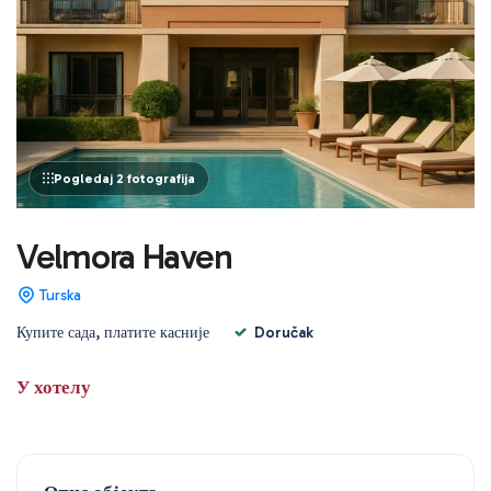
Pogledaj 2 fotografija
Velmora Haven
Turska
Купите сада, платите касније
Doručak
У хотелу