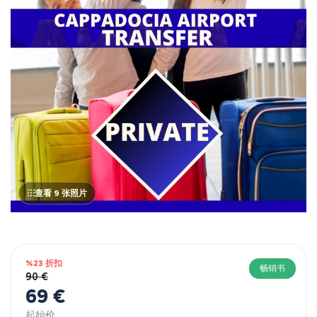
查看 9 张照片
%23 折扣
畅销书
90 €
69 €
起始价