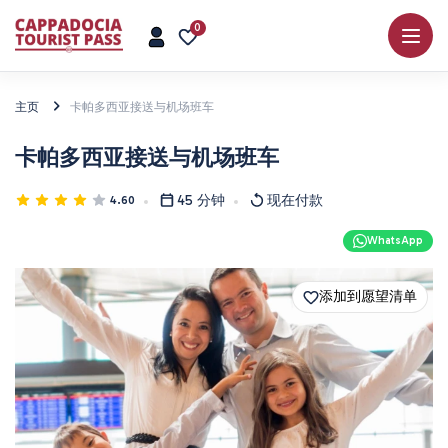
0
主页
卡帕多西亚接送与机场班车
卡帕多西亚接送与机场班车
45 分钟
现在付款
4.60
WhatsApp
添加到愿望清单