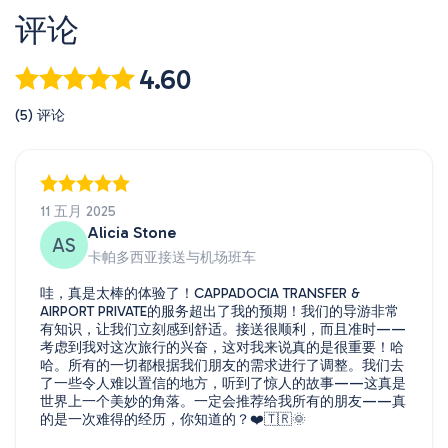
评论
4.60
(5) 评论
11 五月 2025
Alicia Stone
AS
卡帕多西亚接送与机场班车
哇，真是太棒的体验了！CAPPADOCIA TRANSFER &
AIRPORT PRIVATE的服务超出了我的预期！我们的导游非常
有知识，让我们立刻感到舒适。接送很顺利，而且准时——
考虑到我对这次旅行的兴奋，这对我来说真的是很重要！哈
哈。所有的一切都根据我们朋友的需求进行了调整。我们去
了一些令人难以置信的地方，听到了惊人的故事——这真是
世界上一个美妙的角落。一定会推荐给我所有的朋友——真
的是一次难得的经历，你知道的？❤️🇹🇷🌞