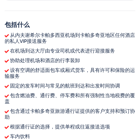
包括什么
从内夫谢希尔卡帕多西亚机场到卡帕多奇亚地区任何酒店
的私人VIP接送服务
在机场到达大厅由专业司机或代表进行迎接服务
协助处理机场和酒店的行李装卸
设有空调的舒适面包车或厢式货车，具有许可和保险的运
输服务
固定的发车时间与常见的航班到达和出发时间协调
包含燃油费、通行费、停车费和所有强制性当地税费的覆
盖
包含通过卡帕多奇亚旅游通行证提供的客户支持和预订协
助
根据通行证的选择，提供单程或往返接送选项
车内饮料