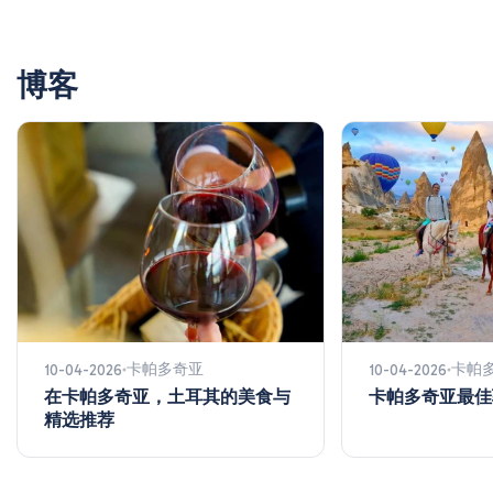
博客
卡帕多奇亚
卡帕
10-04-2026
10-04-2026
在卡帕多奇亚，土耳其的美食与
卡帕多奇亚最佳
精选推荐