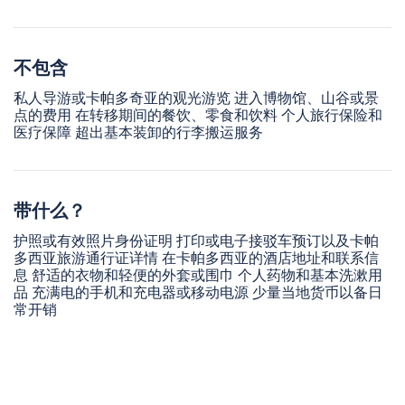
不包含
私人导游或卡帕多奇亚的观光游览 进入博物馆、山谷或景
点的费用 在转移期间的餐饮、零食和饮料 个人旅行保险和
医疗保障 超出基本装卸的行李搬运服务
带什么？
护照或有效照片身份证明 打印或电子接驳车预订以及卡帕
多西亚旅游通行证详情 在卡帕多西亚的酒店地址和联系信
息 舒适的衣物和轻便的外套或围巾 个人药物和基本洗漱用
品 充满电的手机和充电器或移动电源 少量当地货币以备日
常开销