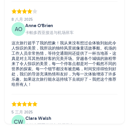
8 八月 2025
Anne O'Brien
AO
卡帕多西亚接送与机场班车
这次旅行超乎了我的想象！我从来没有想过会体验到如此令
人惊叹的美景，我所说的独特风景就像童话故事般。机场的
工作人员非常热情，等待交通期间还提供了一杯当地茶 - 这
真是对土耳其热情好客的完美开场。穿越各个城镇的旅程带
来了令人惊叹的美景，每一个停靠点都是对一个截然不同的
世界的探索。每一个细节都没有被忽略，时间安排得恰到好
处，我们的导游充满热情和友好，为每一次体验增添了许多
乐趣。如果这次旅行能永远持续下去就好了 - 我把这个推荐
给所有人！
5 三月 2025
Clara Walsh
CW
卡帕多西亚接送与机场班车