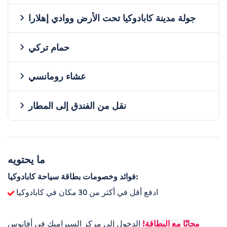
جولة مدينة كابادوكيا تحت الأرض ووادي إهلارا
حمام تركي
عشاء رومانسي
نقل من الفندق إلى المطار
ما يحتويه
فوائد وخصومات بطاقة سياحة كابادوكيا:
ادفع أقل في أكثر من 30 مكان في كابادوكيا
مجانًا مع البطاقة!
الدخول إلى مركز السيراميك في أفانوس