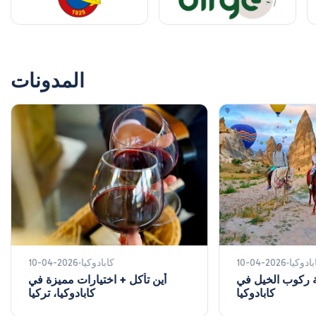
الفريق بسرعة لكل رسالة. شعرنا بالأمان وبتوجيه جيد طوال
الرحلة."
المدونات
بادوكيا
10-04-2026
كابادوكيا
10-04-2026
ركوب الخيل في
أين تأكل + اختيارات مميزة في
كابادوكيا
كابادوكيا، تركيا