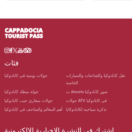
فئات
نقل كابادوكيا والشاحنات والسيارات
جولات يومية في كابادوكيا
الخاصة
ت shoots صور كابادوكيا
جولة منطاد كابادوكيا
جولات ATV في كابادوكيا
جولات سفاري جيب كابادوكيا
تذكرة سياحية لكابادوكايا
أهم المعالم والمتاحف في كابادوكيا
اشترك في النشرة الإخبارية الإلكترونية