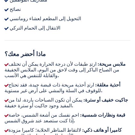
نصائح
التحويل إلى المطعم لعشاء رومانسي
الانتقال إلى الحمام التركي
ماذا أحضر معك؟
ملابس مريحة
: ارتدِ طبقات لأن درجة الحرارة يمكن أن تختلف
من الصباح الباكر إلى وقت لاحق من اليوم. الملابس الخفيفة
والقابلة للتنفس هي الأنسب.
أحذية مغلقة
: ارتدِ أحذية مريحة ذات قبضة جيدة، فقد تحتاج
للوقوف في السلة والمشي على أرض غير مستوية.
جاكيت خفيف أو سترة
: يمكن أن تكون الصباحات باردة، لذا من
المفيد وجود جاكيت أو سترة خفيفة.
قبعة ونظارات شمسية
: احمِ نفسك من أشعة الشمس، خاصة
إذا كنت ستصعد عند شروق الشمس.
كاميرا أو هاتف ذكي
: لالتقاط المناظر الخلابة؛ كاميرا مزودة