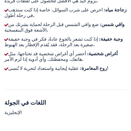
بزوم جيد هي الأفضل للحصول على لقطات فريدة.
زجاجة مياه
: احرص على شرب السوائل، خاصة إذا كنت ستذهب
في رحلة أطول.
واقي شمس
: ضع واقي الشمس قبل الرحلة لحماية بشرتك من
الأشعة فوق البنفسجية.
وجبة خفيفة
: إذا كنت تشعر بالجوع عادةً، فكر في وجبة خفيفة
صغيرة بعد الرحلة، فقد يُقدم الإفطار بعد الهبوط.
أغراض شخصية
: أحضر أي أغراض شخصية قد تحتاجها، مثل
هاتفك، ومحفظتك، وأي أدوية إذا لزم الأمر.
: عقلية إيجابية واستعداد لتجربة لا تُنسى!
روح المغامرة
اللغات في الجولة
الإنجليزية