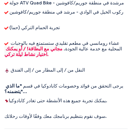
 جولة ATV Quad Bike - مرشدة في منطقة جوريم/كافوشين
 ركوب الخيل في الوادي - مرشد في منطقة جوريم/كافوشين
 تجربة الحمام التركي (حما) 
 عشاء رومانسي في مطعم تقليدي ستستمتع فيه بالوجبات 
المحلية مع خدمة عالية الجودة. 
مجاني مع البطاقة! / أو يمكنك 
اختيار نشاط ليلة تركي.
 النقل من / إلى المطار من / إلى الفندق
يرجى التحقق من فوائد وخصومات كابادوكيا في قسم 
"ما الذي 
...
يتضمنه؟"
يمكنك تجربة جميع هذه الأنشطة حتى تغادر كابادوكيا.
سوف نقوم بتنظيم برنامجك معك وفقًا لأوقات رحلاتك.