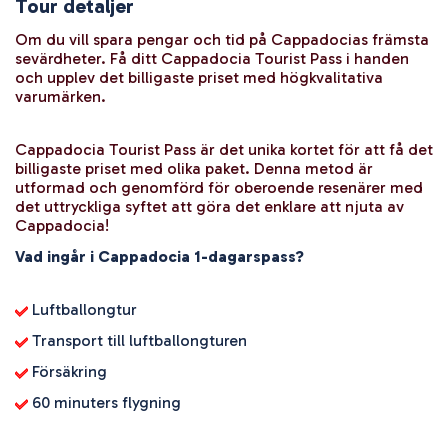
Tour detaljer
Om du vill spara pengar och tid på Cappadocias främsta 
sevärdheter. Få ditt Cappadocia Tourist Pass i handen 
och upplev det billigaste priset med högkvalitativa 
varumärken.
Cappadocia Tourist Pass är det unika kortet för att få det 
billigaste priset med olika paket. Denna metod är 
utformad och genomförd för oberoende resenärer med 
det uttryckliga syftet att göra det enklare att njuta av 
Cappadocia!
Vad ingår i Cappadocia 1-dagarspass?
 Luftballongtur
 Transport till luftballongturen
 Försäkring
 60 minuters flygning