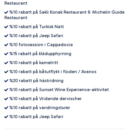
Restaurant
%10 rabatt på Saklı Konak Restaurant & Michelin Guide
Restaurant
%10 rabatt på Turkisk Natt
%10 rabatt på Jeep Safari
%10 fotosession i Cappadocia
%15 rabatt på klädupphyrning
%10 rabatt på kamelritt
%10 rabatt på båtutflykt i floden / Avanos
%20 rabatt på hästridning
%10 rabatt på Sunset Wine Experience-aktivitet
%10 rabatt på Vridande dervischer
%10 rabatt på vandringsturer
%10 rabatt på Jeep Safari