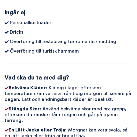
Ingår ej
Personalkostnader
Dricks
Överföring till restaurang för romantisk middag
Överföring till turkisk hammam
Vad ska du ta med dig?
Bekväma Kläder
: Klä dig i lager eftersom
temperaturen kan variera från tidig morgon till senare på
dagen. Lätt och andningsbart kläder är idealiskt.
Stängda Skor
: Använd bekväma skor med bra grepp,
eftersom du kanske står i korgen och går på ojämn
terräng.
En Lätt Jacka eller Tröja
: Morgnar kan vara svala, så
en lätt jacka eller tröja är bra att ha.