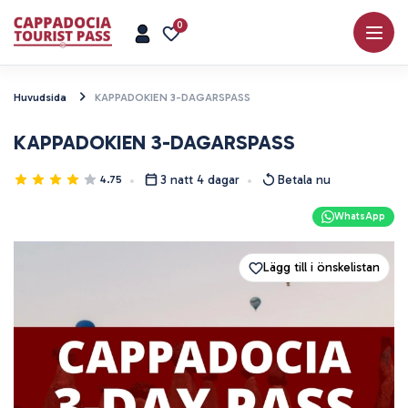
0
Huvudsida
KAPPADOKIEN 3-DAGARSPASS
KAPPADOKIEN 3-DAGARSPASS
3 natt 4 dagar
Betala nu
4.75
WhatsApp
Lägg till i önskelistan