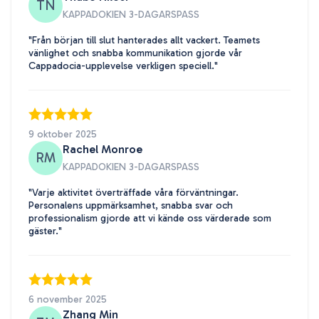
TN
KAPPADOKIEN 3-DAGARSPASS
"Från början till slut hanterades allt vackert. Teamets
vänlighet och snabba kommunikation gjorde vår
Cappadocia-upplevelse verkligen speciell."
9 oktober 2025
Rachel Monroe
RM
KAPPADOKIEN 3-DAGARSPASS
"Varje aktivitet överträffade våra förväntningar.
Personalens uppmärksamhet, snabba svar och
professionalism gjorde att vi kände oss värderade som
gäster."
6 november 2025
Zhang Min