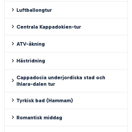
Luftballongtur
Centrala Kappadokien-tur
ATV-åkning
Hästridning
Cappadocia underjordiska stad och
Ihlara-dalen tur
Tyrkisk bad (Hammam)
Romantisk middag