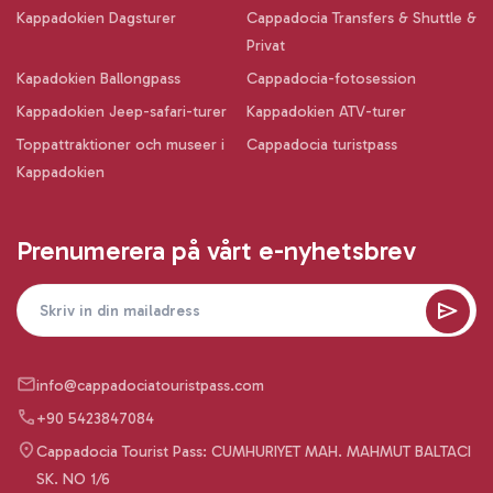
Kappadokien Dagsturer
Cappadocia Transfers & Shuttle &
Privat
Kapadokien Ballongpass
Cappadocia-fotosession
Kappadokien Jeep-safari-turer
Kappadokien ATV-turer
Toppattraktioner och museer i
Cappadocia turistpass
Kappadokien
Prenumerera på vårt e-nyhetsbrev
info@cappadociatouristpass.com
+90 5423847084
Cappadocia Tourist Pass: CUMHURIYET MAH. MAHMUT BALTACI
SK. NO 1/6