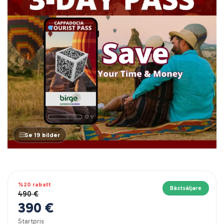
Se 19 bilder
%20 rabatt
Bästsäljare
490 €
390 €
Startpris