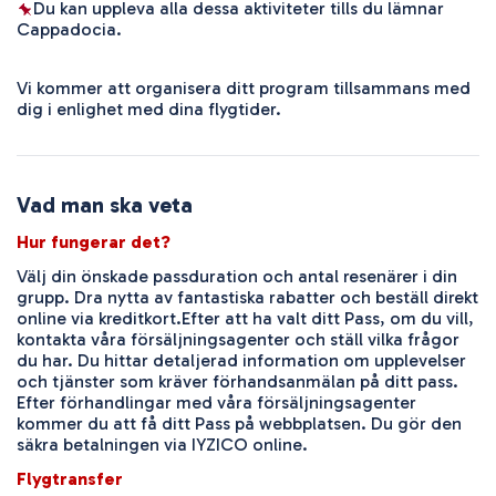
Du kan uppleva alla dessa aktiviteter tills du lämnar 
Cappadocia.
Vi kommer att organisera ditt program tillsammans med 
dig i enlighet med dina flygtider.
Vad man ska veta
Hur fungerar det?
Välj din önskade passduration och antal resenärer i din
grupp. Dra nytta av fantastiska rabatter och beställ direkt
online via kreditkort.
Efter att ha valt ditt Pass, om du vill,
kontakta våra försäljningsagenter och ställ vilka frågor
du har. Du hittar detaljerad information om upplevelser
och tjänster som kräver förhandsanmälan på ditt pass.
Efter förhandlingar med våra försäljningsagenter
kommer du att få ditt Pass på webbplatsen. Du gör den
säkra betalningen via IYZICO online.
Flygtransfer