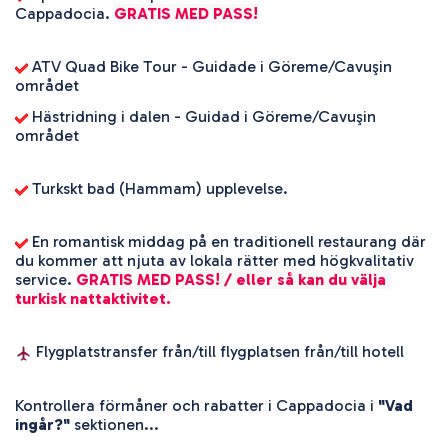
Cappadocia. 
GRATIS MED PASS!
 ATV Quad Bike Tour - Guidade i Göreme/Cavuşin 
området
 Hästridning i dalen - Guidad i Göreme/Cavuşin 
området
 Turkskt bad (Hammam) upplevelse.
 En romantisk middag på en traditionell restaurang där 
du kommer att njuta av lokala rätter med högkvalitativ 
service. 
GRATIS MED PASS! / eller så kan du välja 
turkisk nattaktivitet.
 Flygplatstransfer från/till flygplatsen från/till hotell
Kontrollera förmåner och rabatter i Cappadocia i 
"Vad 
ingår?"
 sektionen...