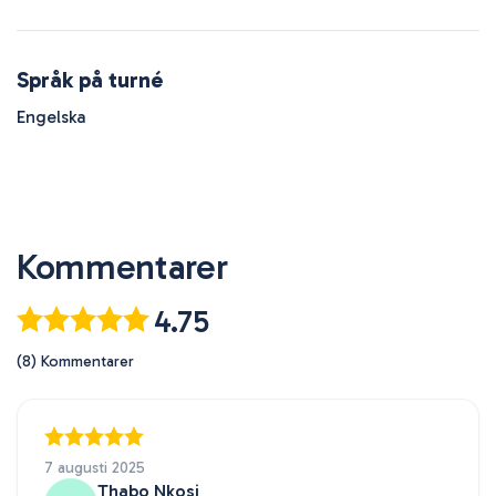
Språk på turné
Engelska
Kommentarer
4.75
(8) Kommentarer
7 augusti 2025
Thabo Nkosi