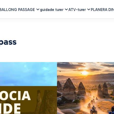
BALLONG PASSAGE
guidade turer
ATV-turer
PLANERA DI
pass