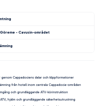
mtning
i Göreme - Cavusin-området
lämning
 genom Cappadociens dalar och klippformationer
ämning från hotell inom centrala Cappadocia-områden
gång och grundläggande ATV-körinstruktion
ATV, hjälm och grundläggande säkerhetsutrustning