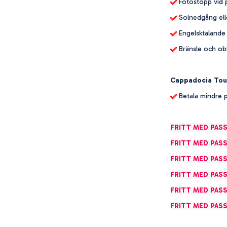
Fotostopp vid p
Solnedgång elle
Engelsktalande 
Bränsle och obl
Cappadocia Tour
Betala mindre p
FRITT MED PASS
FRITT MED PASS
FRITT MED PASS
FRITT MED PASS
FRITT MED PASS
FRITT MED PASS