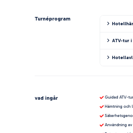
Turnéprogram
Hotellhä
ATV-tur 
Hotellav
vad ingår
Guidad ATV-tur
Hämtning och l
Säkerhetsgenom
Användning av 