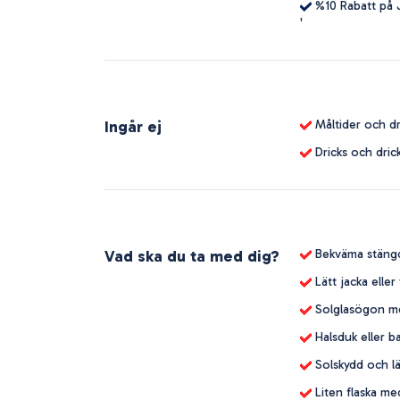
%10 Rabatt på J
'
Ingår ej
Måltider och dr
Dricks och drick
Vad ska du ta med dig?
Bekväma stängd
Lätt jacka eller
Solglasögon m
Halsduk eller 
Solskydd och l
Liten flaska me