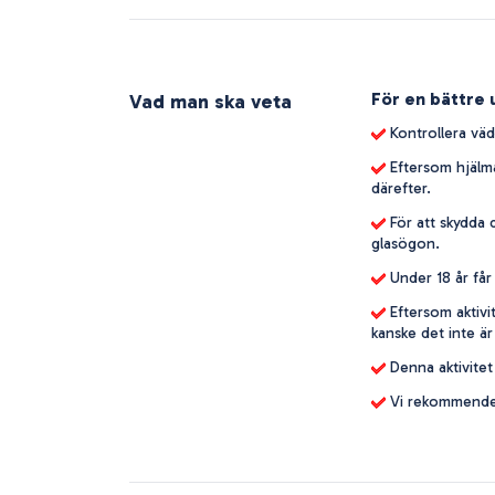
För en bättre 
Vad man ska veta
Kontrollera väd
Eftersom hjälma
därefter.
För att skydda
glasögon.
Under 18 år får 
Eftersom aktiv
kanske det inte är
Denna aktivitet 
Vi rekommender