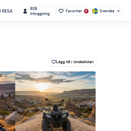
B2B
N RESA
Svenska
Favoriter
0
Inloggning
Lägg till i önskelistan