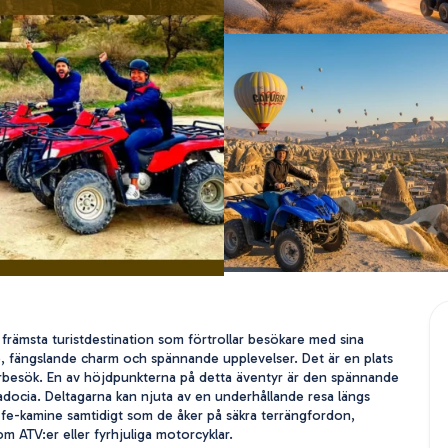
främsta turistdestination som förtrollar besökare med sina 
, fängslande charm och spännande upplevelser. Det är en plats 
terbesök. En av höjdpunkterna på detta äventyr är den spännande 
docia. Deltagarna kan njuta av en underhållande resa längs 
 fe-kamine samtidigt som de åker på säkra terrängfordon, 
om ATV:er eller fyrhjuliga motorcyklar.
