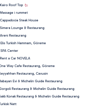
 Kairo Roof Top
 Massage i rummet
 Cappadocia Steak House
 Simera Lounge & Restaurang
 Areni Restaurang
 Elis Turkish Hammam, Göreme
 SPA Center
 Rent a Car NOVELA
 One Way Cafe Restaurang, Göreme
Seyyahhan Restaurang, Cavusin
Babayan Evi & Michelin Guide Restaurang
Gorgoli Restaurang & Michelin Guide Restaurang
aklı Konak Restaurang & Michelin Guide Restaurang
urkisk Natt