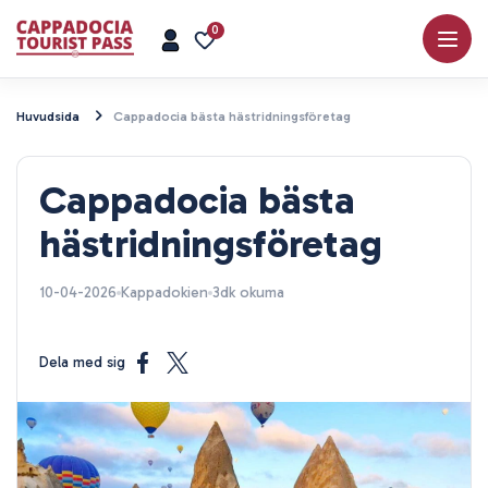
0
Huvudsida
Cappadocia bästa hästridningsföretag
Cappadocia bästa
hästridningsföretag
10-04-2026
Kappadokien
3dk okuma
Dela med sig