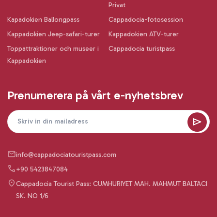
Privat
Kapadokien Ballongpass
Cappadocia-fotosession
Kappadokien Jeep-safari-turer
Kappadokien ATV-turer
Toppattraktioner och museer i
Cappadocia turistpass
Kappadokien
Prenumerera på vårt e-nyhetsbrev
info@cappadociatouristpass.com
+90 5423847084
Cappadocia Tourist Pass: CUMHURIYET MAH. MAHMUT BALTACI
SK. NO 1/6