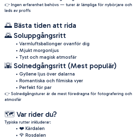
👉 Ingen erfarenhet behövs — turer är lämpliga för nybörjare och 
leds av proffs 
🌅 Bästa tiden att rida
🌄 Soluppgångsritt
Varmluftsballonger ovanför dig
Mjukt morgonljus
Tyst och magisk atmosfär
🌇 Solnedgångsritt (Mest populär)
Gyllene ljus över dalarna
Romantiska och filmiska vyer
Perfekt för par
👉 Solnedgångsturer är de mest föredragna för fotografering och 
atmosfär 
🗺️ Var rider du?
Typiska rutter inkluderar:
❤️ Kärdalen
🌹 Rosdalen