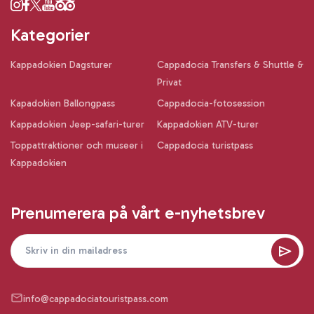
Kategorier
Kappadokien Dagsturer
Cappadocia Transfers & Shuttle &
Privat
Kapadokien Ballongpass
Cappadocia-fotosession
Kappadokien Jeep-safari-turer
Kappadokien ATV-turer
Toppattraktioner och museer i
Cappadocia turistpass
Kappadokien
Prenumerera på vårt e-nyhetsbrev
info@cappadociatouristpass.com