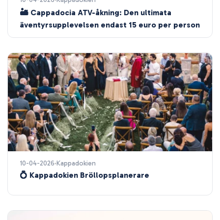
🏜️ Cappadocia ATV-åkning: Den ultimata
äventyrsupplevelsen endast 15 euro per person
10-04-2026
Kappadokien
💍 Kappadokien Bröllopsplanerare