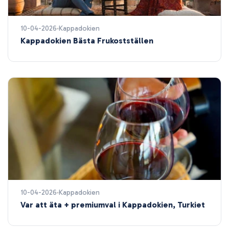
10-04-2026
Kappadokien
Kappadokien Bästa Frukostställen
10-04-2026
Kappadokien
Var att äta + premiumval i Kappadokien, Turkiet