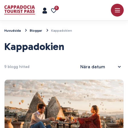
0
Huvudsida
Bloggar
Kappadokien
Kappadokien
9 blogg hittad