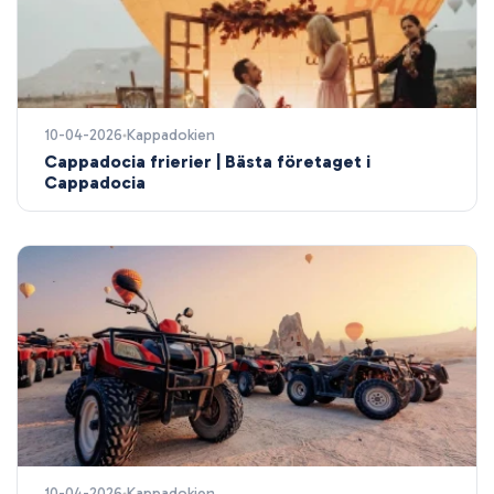
10-04-2026
Kappadokien
Cappadocia frierier | Bästa företaget i
Cappadocia
10-04-2026
Kappadokien