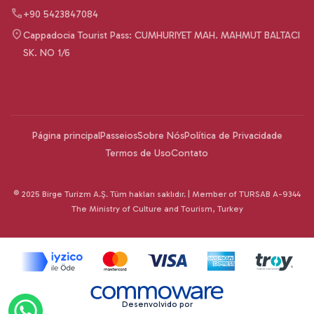
+90 5423847084
Cappadocia Tourist Pass: CUMHURIYET MAH. MAHMUT BALTACI
SK. NO 1/6
Página principal
Passeios
Sobre Nós
Política de Privacidade
Termos de Uso
Contato
© 2025 Birge Turizm A.Ş. Tüm hakları saklıdır. | Member of TURSAB A-9344
The Ministry of Culture and Tourism, Turkey
Desenvolvido por