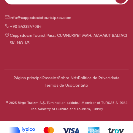
info@cappadociatouristpass.com
+90 5423847084
Cappadocia Tourist Pass: CUMHURIYET MAH. MAHMUT BALTACI
SK. NO 1/6
Página principal
Passeios
Sobre Nós
Política de Privacidade
Termos de Uso
Contato
© 2025 Birge Turizm A.Ş. Tüm hakları saklıdır. | Member of TURSAB A-9344
The Ministry of Culture and Tourism, Turkey