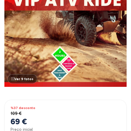
Ver 9 fotos
%37 desconto
109 €
69 €
Preço inicial