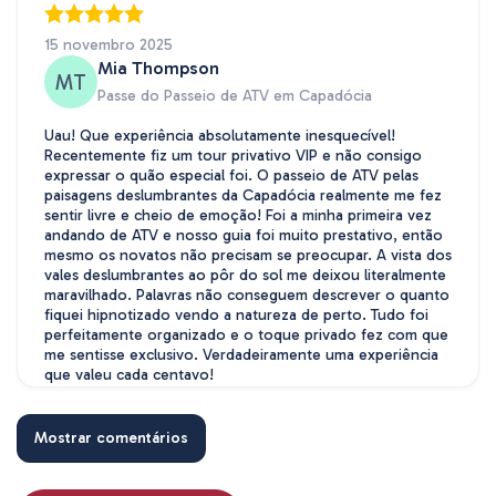
15 novembro 2025
Mia Thompson
MT
Passe do Passeio de ATV em Capadócia
Uau! Que experiência absolutamente inesquecível!
Recentemente fiz um tour privativo VIP e não consigo
expressar o quão especial foi. O passeio de ATV pelas
paisagens deslumbrantes da Capadócia realmente me fez
sentir livre e cheio de emoção! Foi a minha primeira vez
andando de ATV e nosso guia foi muito prestativo, então
mesmo os novatos não precisam se preocupar. A vista dos
vales deslumbrantes ao pôr do sol me deixou literalmente
maravilhado. Palavras não conseguem descrever o quanto
fiquei hipnotizado vendo a natureza de perto. Tudo foi
perfeitamente organizado e o toque privado fez com que
me sentisse exclusivo. Verdadeiramente uma experiência
que valeu cada centavo!
Mostrar comentários
26 setembro 2025