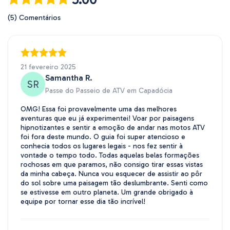
(5) Comentários
21 fevereiro 2025
Samantha R.
SR
Passe do Passeio de ATV em Capadócia
OMG! Essa foi provavelmente uma das melhores
aventuras que eu já experimentei! Voar por paisagens
hipnotizantes e sentir a emoção de andar nas motos ATV
foi fora deste mundo. O guia foi super atencioso e
conhecia todos os lugares legais - nos fez sentir à
vontade o tempo todo. Todas aquelas belas formações
rochosas em que paramos, não consigo tirar essas vistas
da minha cabeça. Nunca vou esquecer de assistir ao pôr
do sol sobre uma paisagem tão deslumbrante. Senti como
se estivesse em outro planeta. Um grande obrigado à
equipe por tornar esse dia tão incrível!