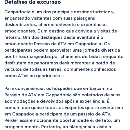
Detalhes da excursão
Cappadocia é um dos principais destinos turísticos, 
encantando visitantes com suas paisagens 
deslumbrantes, charme cativante e experiências 
emocionantes. É um destino que convida a visitas de 
retorno. Um dos destaques desta aventura é o 
emocionante Passeio de ATV em Cappadocia. Os 
participantes podem aproveitar uma jornada divertida 
por trilhas margeadas por chaminés de fadas, enquanto 
desfrutam de panoramas deslumbrantes a bordo de 
veículos de todas as terras, comumente conhecidos 
como ATVs ou quadriciclos.

Para conveniência, os hóspedes que embarcam no 
Passeio de ATV em Cappadocia são coletados de suas 
acomodações e devolvidos após a experiência. É 
comum que quase todos os viajantes que se aventuram 
em Cappadocia participem de um passeio de ATV. 
Perder essa emocionante oportunidade é, de fato, um 
arrependimento. Portanto, ao planejar sua visita a 