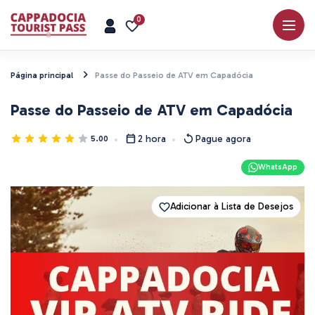
0
Página principal
Passe do Passeio de ATV em Capadócia
Passe do Passeio de ATV em Capadócia
2 hora
Pague agora
5.00
WhatsApp
Adicionar à Lista de Desejos