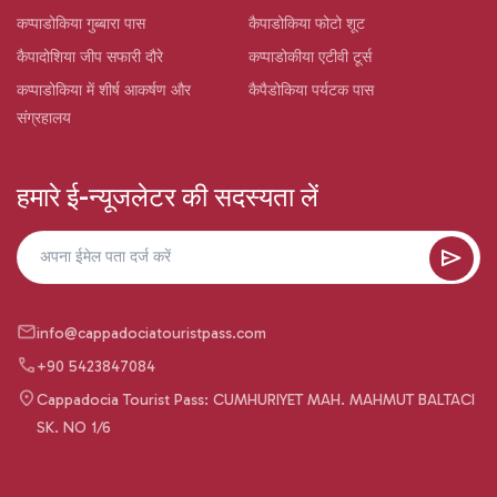
कप्पाडोकिया गुब्बारा पास
कैपाडोकिया फोटो शूट
कैपादोशिया जीप सफारी दौरे
कप्पाडोकीया एटीवी टूर्स
कप्पाडोकिया में शीर्ष आकर्षण और
कैपैडोकिया पर्यटक पास
संग्रहालय
हमारे ई-न्यूजलेटर की सदस्यता लें
info@cappadociatouristpass.com
+90 5423847084
Cappadocia Tourist Pass: CUMHURIYET MAH. MAHMUT BALTACI
SK. NO 1/6