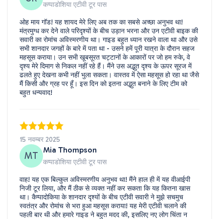
कप्पाडोशिया एटीवी टूर पास
ओह माय गॉड! यह शायद मेरे लिए अब तक का सबसे अच्छा अनुभव था!
मंत्रमुग्ध कर देने वाले परिदृश्यों के बीच उड़ान भरना और उन एटीवी बाइक की
सवारी का रोमांच अविस्मरणीय था। गाइड बहुत ध्यान रखने वाला था और उसे
सभी शानदार जगहों के बारे में पता था - उसने हमें पूरी यात्रा के दौरान सहज
महसूस कराया। उन सभी खूबसूरत चट्टानों के आकारों पर जो हम रुके, वे
दृश्य मेरे दिमाग से निकल नहीं रहे हैं। मैंने उस अद्भुत दृश्य के ऊपर सूरज में
ढलते हुए देखना कभी नहीं भुला सकता। वास्तव में ऐसा महसूस हो रहा था जैसे
मैं किसी और ग्रह पर हूँ। इस दिन को इतना अद्भुत बनाने के लिए टीम को
बहुत धन्यवाद!
15 नवम्बर 2025
Mia Thompson
MT
कप्पाडोशिया एटीवी टूर पास
वाह! यह एक बिल्कुल अविस्मरणीय अनुभव था! मैंने हाल ही में यह वीआईपी
निजी टूर लिया, और मैं ठीक से व्यक्त नहीं कर सकता कि यह कितना खास
था। कैप्पादोकिया के शानदार दृश्यों के बीच एटीवी सवारी ने मुझे सचमुच
स्वतंत्र और रोमांच से भरा हुआ महसूस कराया! यह मेरी एटीवी चलाने की
पहली बार थी और हमारे गाइड ने बहुत मदद की, इसलिए नए लोग चिंता न