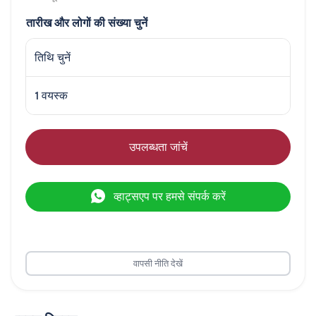
तारीख और लोगों की संख्या चुनें
तिथि चुनें
1 वयस्क
उपलब्धता जांचें
व्हाट्सएप पर हमसे संपर्क करें
वापसी नीति देखें