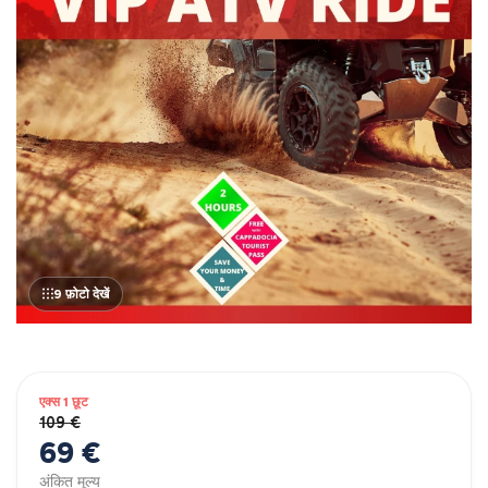
9 फ़ोटो देखें
एक्स 1 छूट
109 €
69 €
अंकित मूल्य