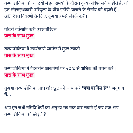
कप्पाडोकिया की घाटियों में इन समयों के दौरान दृश्य अविश्वसनीय होते हैं, जो 
इस मंत्रमुग्धकारी परिदृश्य के बीच एटीवी चलाने के रोमांच को बढ़ाते हैं। 
अतिरिक्त विवरणों के लिए, कृपया हमसे संपर्क करें। 

पास के साथ मुफ्त!
पास के साथ मुफ्त!
पास के साथ मुफ्त!
कृपया कप्पाडोकिया लाभ और छूट की जांच करें 
"क्या शामिल है?"
 अनुभाग 
में... 

आप इन सभी गतिविधियों का अनुभव तब तक कर सकते हैं जब तक आप 
कप्पाडोकिया को छोड़ते हैं।