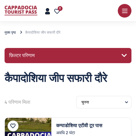
0
मुख्य पृष्ठ
कैपादोशिया जीप सफारी दौरे
फ़िल्टर परिणाम
कैपादोशिया जीप सफारी दौरे
किसी स्थान या गतिविधि की खोज करें
4
परिणाम मिला
अन्वेषण करना
कप्पाडोशिया एटीवी टूर पास
अवधि 2 घंटा