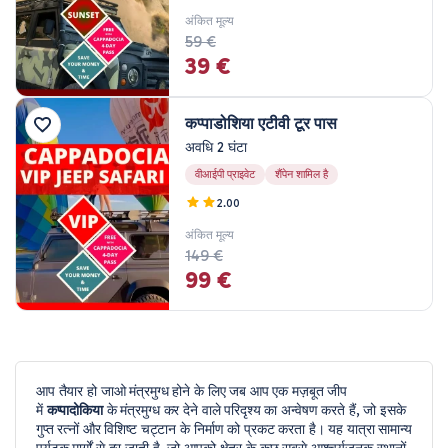
3 रात 4 दिन
अंकित मूल्य
4 रात 5 दिन
59 €
39 €
कप्पाडोशिया एटीवी टूर पास
अवधि 2 घंटा
वीआईपी प्राइवेट
शैंपेन शामिल है
2.00
अंकित मूल्य
149 €
99 €
आप तैयार हो जाओ मंत्रमुग्ध होने के लिए जब आप एक मज़बूत जीप
में
कप्पादोकिया
के मंत्रमुग्ध कर देने वाले परिदृश्य का अन्वेषण करते हैं, जो इसके
गुप्त रत्नों और विशिष्ट चट्टान के निर्माण को प्रकट करता है। यह यात्रा सामान्य