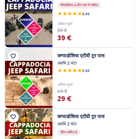
मूल्य सीमा
कैपैडोकिया 4-दिन पास में शामिल
5.00
अंकित मूल्य
0EUR
3460 EUR +
59 €
39 €
भ्रमण की अवधि
कप्पाडोशिया एटीवी टूर पास
45 मिनट
अवधि 2 घंटा
80 मिनट
5.00
1 घंटा
1 - 3 घंटा
अंकित मूल्य
2 घंटा
49 €
29 €
3 घंटा
4 घंटा
7 - 8 घंटा
कप्पाडोशिया एटीवी टूर पास
1 रात 2 दिन
अवधि 2 घंटा
2 रात 3 दिन
शैंपेन शामिल है