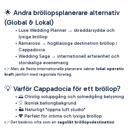
🌟 Andra bröllopsplanerare alternativ 
(Global & Lokal)
Luxe Wedding Planner → skräddarsydda och 
lyxiga bröllop
Ramarossi → högklassiga destination bröllop i 
Cappadocia
Wedding Saga → internationell erfarenhet och 
storskaliga evenemang
👉 Men de flesta internationella planerare saknar 
lokal operativ 
kraft
 jämfört med regionala företag.
💡 Varför Cappadocia för ett bröllop?
🌅 Otrolig soluppgång och solnedgång belysning
🎈 Ikonisk ballongbakgrund
🏜️ Naturligt "öppna luft studio"
💖 Perfekt för intima och lyxiga bröllop
👉 Det beskrivs ofta som en 
sagolikt bröllopsdestination