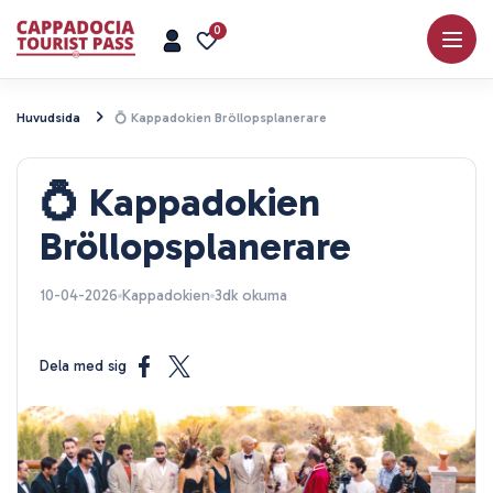
0
Huvudsida
💍 Kappadokien Bröllopsplanerare
💍 Kappadokien
Bröllopsplanerare
10-04-2026
Kappadokien
3dk okuma
Dela med sig