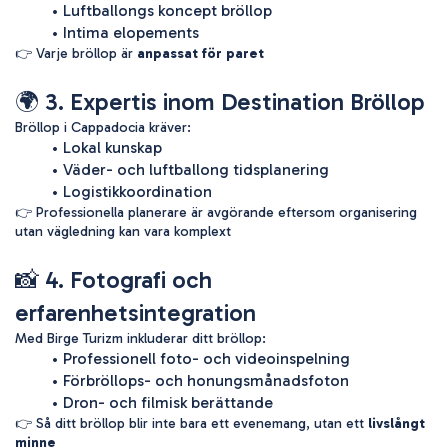
Luftballongs koncept bröllop
Intima elopements
👉 Varje bröllop är 
anpassat för paret
🌍 3. Expertis inom Destination Bröllop
Bröllop i Cappadocia kräver:
Lokal kunskap
Väder- och luftballong tidsplanering
Logistikkoordination
👉 Professionella planerare är avgörande eftersom organisering 
utan vägledning kan vara komplext
📸 4. Fotografi och 
erfarenhetsintegration
Med Birge Turizm inkluderar ditt bröllop:
Professionell foto- och videoinspelning
Förbröllops- och honungsmånadsfoton
Dron- och filmisk berättande
👉 Så ditt bröllop blir inte bara ett evenemang, utan ett 
livslångt 
minne