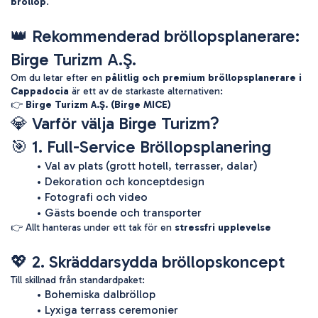
bröllop
.
👑 Rekommenderad bröllopsplanerare:
Birge Turizm A.Ş.
Om du letar efter en 
pålitlig och premium bröllopsplanerare i 
Cappadocia
 är ett av de starkaste alternativen:
👉 
Birge Turizm A.Ş. (Birge MICE)
💎 Varför välja Birge Turizm?
🎯 1. Full-Service Bröllopsplanering
Val av plats (grott hotell, terrasser, dalar)
Dekoration och konceptdesign
Fotografi och video
Gästs boende och transporter
👉 Allt hanteras under ett tak för en 
stressfri upplevelse
💖 2. Skräddarsydda bröllopskoncept
Till skillnad från standardpaket:
Bohemiska dalbröllop
Lyxiga terrass ceremonier