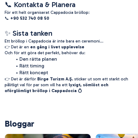
📞 Kontakta & Planera
För ett helt organiserat Cappadocia bröllop:
📞 
+90 532 740 08 50
✨ Sista tanken
Ett bröllop i Cappadocia är inte bara en ceremoni…
👉 Det är en 
en gång i livet upplevelse
Och för att göra det perfekt, behöver du:
Den rätta planen
Rätt timing
Rätt koncept
👉 Det är därför 
Birge Turizm A.Ş.
 sticker ut som ett starkt och 
pålitligt val för par som vill ha ett 
lyxigt, sömlöst och 
oförglömligt bröllop i Cappadocia
 💍
Bloggar