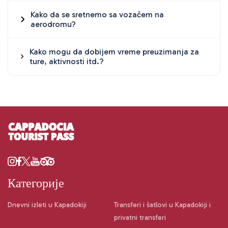
Kako da se sretnemo sa vozačem na
aerodromu?
Kako mogu da dobijem vreme preuzimanja za
ture, aktivnosti itd.?
Категорије
Dnevni izleti u Kapadokiji
Transferi i šatlovi u Kapadokiji i
privatni transferi