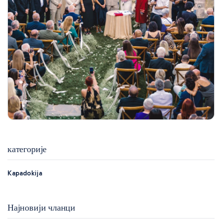
категорије
Kapadokija
Најновији чланци