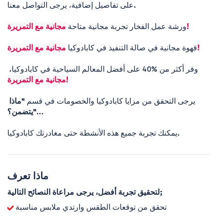
على تفاصيل إضافية، يرجى التواصل معنا.

مجانية مع التمريرة!
ورشة عمل الفخار تجربة مجانية متاحة 
مجانية مع التمريرة!
قهوة مجانية في صالة التنفيذ في كابادوكيا 
وفر أكثر من %40 على أفضل المعالم السياحية في كابادوكيا. 
مجانية مع التمريرة!
يرجى التحقق من مزايا كابادوكيا والخصومات في قسم 
"ماذا 
...

يتضمن؟"
يمكنك تجربة جميع هذه الأنشطة حتى مغادرتك كابادوكيا.
ماذا تعرف
لتحقيق تجربة أفضل، يرجى مراعاة النصائح التالية;
تحقق من توقعات الطقس وارتدي ملابس مناسبة