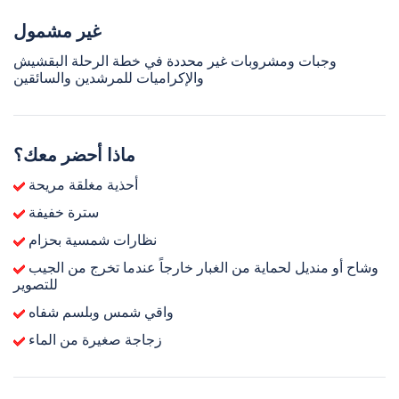
غير مشمول
وجبات ومشروبات غير محددة في خطة الرحلة البقشيش
والإكراميات للمرشدين والسائقين
ماذا أحضر معك؟
أحذية مغلقة مريحة
سترة خفيفة
نظارات شمسية بحزام
وشاح أو منديل لحماية من الغبار خارجاً عندما تخرج من الجيب
للتصوير
واقي شمس وبلسم شفاه
زجاجة صغيرة من الماء