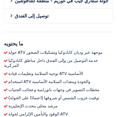
جولة سفاري جيب في غوريم - منطقة تشافوشين
توصيل إلى الفندق
ما يحتويه
جولة ATV موجهة عبر وديان كابادوكيا وتشكيلات الصخور
خدمة التوصيل من وإلى الفندق داخل مناطق كابادوكيا
المركزية
توجيه السلامة وتعليمات قيادة ATV الأساسية
استخدام ATV والخوذة ومعدات السلامة الأساسية
محطات التصوير في وجهات بانورامية وعجائب الجنيات
توقيت غروب الشمس أو شروقها (اعتمادًا على الجولة)
مرشد محلي يتحدث الإنجليزية
الوقود والتأمين الإلزامي لجولة ATV