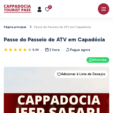
0
Página principal
Passe do Passeio de ATV em Capadócia
Passe do Passeio de ATV em Capadócia
2 hora
Pague agora
5.00
WhatsApp
Adicionar à Lista de Desejos