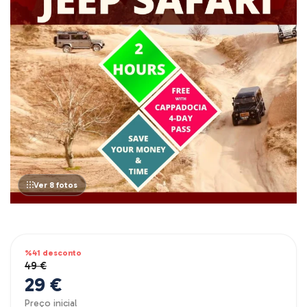
Ver 8 fotos
%41 desconto
49 €
29 €
Preço inicial