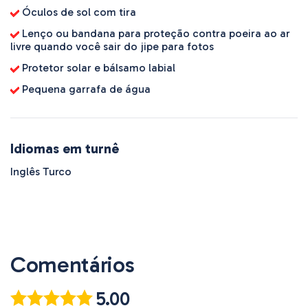
Óculos de sol com tira
Lenço ou bandana para proteção contra poeira ao ar
livre quando você sair do jipe para fotos
Protetor solar e bálsamo labial
Pequena garrafa de água
Idiomas em turnê
Inglês Turco
Comentários
5.00