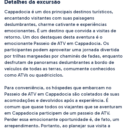
Detalhes da excursão
Cappadocia é um dos principais destinos turísticos, 
encantando visitantes com suas paisagens 
deslumbrantes, charme cativante e experiências 
emocionantes. É um destino que convida a visitas de 
retorno. Um dos destaques desta aventura é o 
emocionante Passeio de ATV em Cappadocia. Os 
participantes podem aproveitar uma jornada divertida 
por trilhas margeadas por chaminés de fadas, enquanto 
desfrutam de panoramas deslumbrantes a bordo de 
veículos de todas as terras, comumente conhecidos 
como ATVs ou quadriciclos.

Para conveniência, os hóspedes que embarcam no 
Passeio de ATV em Cappadocia são coletados de suas 
acomodações e devolvidos após a experiência. É 
comum que quase todos os viajantes que se aventuram 
em Cappadocia participem de um passeio de ATV. 
Perder essa emocionante oportunidade é, de fato, um 
arrependimento. Portanto, ao planejar sua visita a 