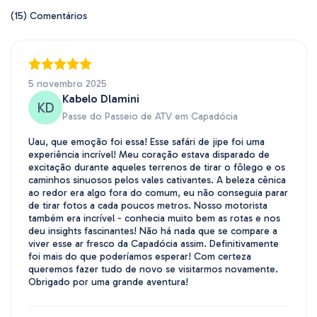
(15) Comentários
5 novembro 2025
Kabelo Dlamini
KD
Passe do Passeio de ATV em Capadócia
Uau, que emoção foi essa! Esse safári de jipe foi uma
experiência incrível! Meu coração estava disparado de
excitação durante aqueles terrenos de tirar o fôlego e os
caminhos sinuosos pelos vales cativantes. A beleza cênica
ao redor era algo fora do comum, eu não conseguia parar
de tirar fotos a cada poucos metros. Nosso motorista
também era incrível - conhecia muito bem as rotas e nos
deu insights fascinantes! Não há nada que se compare a
viver esse ar fresco da Capadócia assim. Definitivamente
foi mais do que poderíamos esperar! Com certeza
queremos fazer tudo de novo se visitarmos novamente.
Obrigado por uma grande aventura!