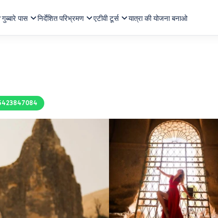
गुब्बारे पास
निर्देशित परिभ्रमण
एटीवी टूर्स
यात्रा की योजना बनाओ
5423847084