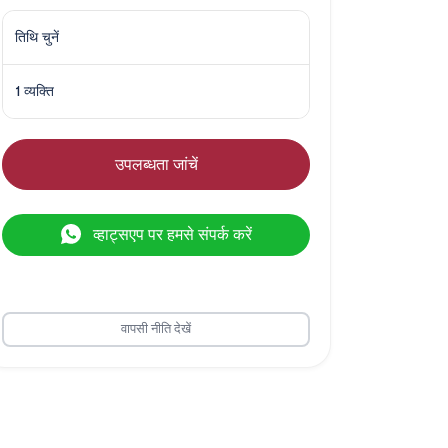
तिथि चुनें
1 व्यक्ति
उपलब्धता जांचें
व्हाट्सएप पर हमसे संपर्क करें
वापसी नीति देखें