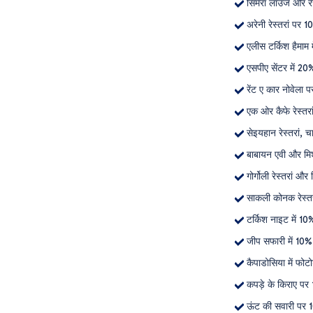
सिमेरा लाउंज और रे
अरेनी रेस्तरां पर 
एलीस टर्किश हैमाम म
एसपीए सेंटर में 20
रेंट ए कार नोवेला 
एक ओर कैफे रेस्तरां,
सेइयहान रेस्तरां, च
बाबायन एवी और मिशे
गोर्गोली रेस्तरां और
साकली कोनक रेस्तरा
टर्किश नाइट में 10
जीप सफारी में 10%
कैपाडोसिया में फोट
कपड़े के किराए पर
ऊंट की सवारी पर 