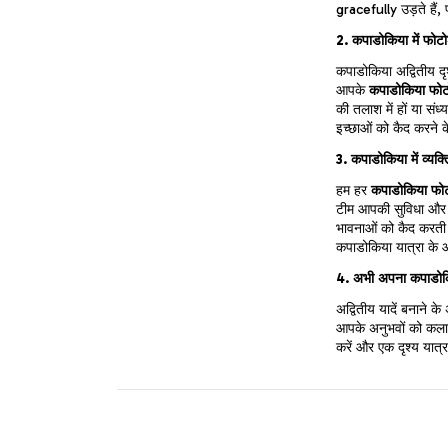
gracefully उड़ते हैं,
2. कपाडोकिया में फोटोशू
कपाडोकिया अद्वितीय दृश
आपके
कपाडोकिया फोट
की तलाश में हों या संध
इच्छाओं को कैद करने क
3. कपाडोकिया में व्यक
हम हर
कपाडोकिया फो
टीम आपकी सुविधा और प
भावनाओं को कैद करती 
कपाडोकिया यात्रा के आ
4. अभी अपना कपाडोकिय
अद्वितीय यादें बनान
आपके अनुभवों को कलात
करें और एक दृश्य यात्