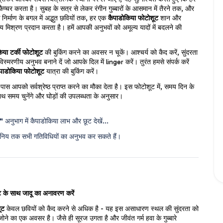
 कैप्चर करता है। सुबह के सत्र से लेकर रंगीन गुब्बारों के आसमान में तैरने तक, और 
े निर्माण के बगल में अद्भुत छवियों तक, हर एक 
कैपाडोकिया फोटोशूट
 शान और 
य मिश्रण प्रदान करता है। हमें आपकी अनुभवों को अमूल्य यादों में बदलने की 
िया टर्की फोटोशूट
 की बुकिंग करने का अवसर न चूकें। आश्चर्य को कैद करें, सुंदरता 
स्मरणीय अनुभव बनाने दें जो आपके दिल में linger करें। तुरंत हमसे संपर्क करें 
पाडोकिया फोटोशूट
 यात्रा की बुकिंग करें।
पास आपको सर्वश्रेष्ठ प्राप्त करने का मौका देता है। इस फोटोशूट में, समय दिन के 
थ समय चुनेंगे और घोड़ों की उपलब्धता के अनुसार। 
?"
 अनुभाग में कैपाडोकिया लाभ और छूट देखें...
निय तक सभी गतिविधियों का अनुभव कर सकते हैं।
 के साथ जादू का अनावरण करें
ूट
केवल छवियों को कैद करने से अधिक है - यह इस असाधारण स्थल की सुंदरता को
संजोने का एक अवसर है। जैसे ही सूरज उगता है और जीवंत गर्म हवा के गुब्बारे