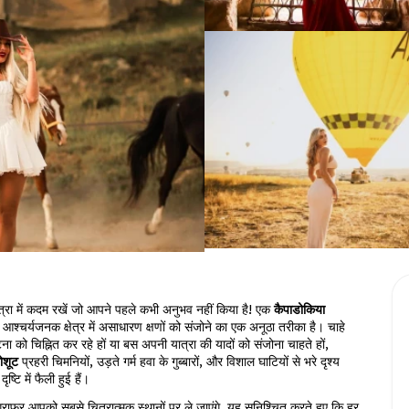
्रा में कदम रखें जो आपने पहले कभी अनुभव नहीं किया है! एक 
कैपाडोकिया 
े आश्चर्यजनक क्षेत्र में असाधारण क्षणों को संजोने का एक अनूठा तरीका है। चाहे 
ा को चिह्नित कर रहे हों या बस अपनी यात्रा की यादों को संजोना चाहते हों, 
ोशूट
 प्रहरी चिमनियों, उड़ते गर्म हवा के गुब्बारों, और विशाल घाटियों से भरे दृश्य 
ष्टि में फैली हुई हैं।
ोग्राफर आपको सबसे चित्रात्मक स्थानों पर ले जाएंगे, यह सुनिश्चित करते हुए कि हर 