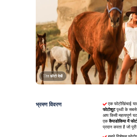
11 फ़ोटो देखें
भ्रमण विवरण
एक फोटोखिंचाई यात
फोटोशूट
 पृथ्वी के सबस
आप किसी महत्वपूर्ण घटन
एक 
कैपाडोकिया में फोट
प्रदान करता है जो पूरी दृ
हमारे विशेषज्ञ फोट