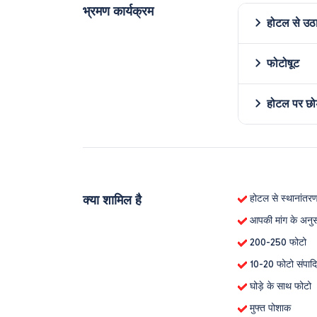
भ्रमण कार्यक्रम
होटल से उठ
फोटोषूट
होटल पर छो
क्या शामिल है
होटल से स्थानांतर
आपकी मांग के अनुसार
200-250 फोटो
10-20 फोटो संपादि
घोड़े के साथ फोटो
मुफ्त पोशाक