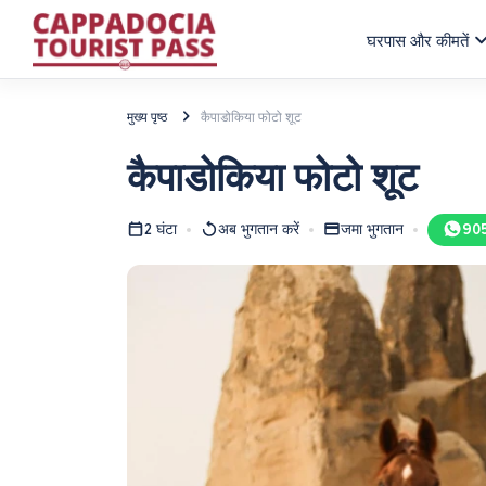
घर
पास और कीमतें
मुख्य पृष्ठ
कैपाडोकिया फोटो शूट
कैपाडोकिया फोटो शूट
2 घंटा
अब भुगतान करें
जमा भुगतान
90