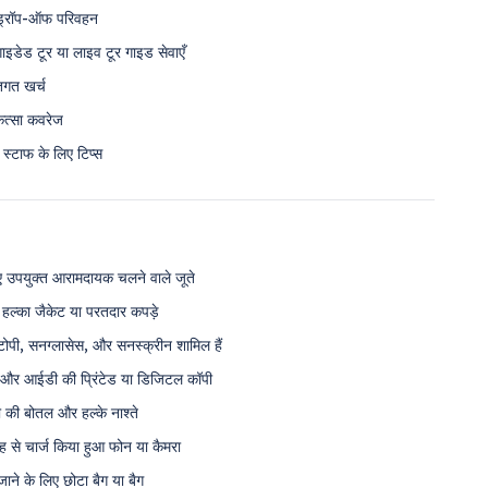
्रॉप-ऑफ परिवहन
ाइडेड टूर या लाइव टूर गाइड सेवाएँ
तिगत खर्च
ित्सा कवरेज
स्टाफ के लिए टिप्स
उपयुक्त आरामदायक चलने वाले जूते
हल्का जैकेट या परतदार कपड़े
ें टोपी, सनग्लासेस, और सनस्क्रीन शामिल हैं
और आईडी की प्रिंटेड या डिजिटल कॉपी
ी की बोतल और हल्के नाश्ते
ह से चार्ज किया हुआ फोन या कैमरा
जाने के लिए छोटा बैग या बैग