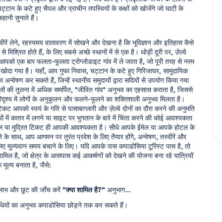
्टान के कटे हुए चैपल और प्राचीन तपस्वियों के कक्षों को खोजेंगे जो घाटी के 
ानी सुनाते हैं। 
रें लेने, रहस्यमय वातावरण में सोखने और देखना है कि भूविज्ञान और इतिहास कैसे 
े मिश्रित होते हैं, के लिए सबसे अच्छे स्थानों में से एक है। थोड़ी दूरी पर, ज़ेल्वे 
को एक बार फलता-फूलता ट्रोग्लोडाइट गांव में ले जाता है, जो पूरी तरह से नरम 
ं खोदा गया है। यहाँ, आप गुफा निवास, चट्टान के कटे हुए गिरिजाघर, सामुदायिक 
 अन्वेषण कर सकते हैं, जिन्हें स्थानीय समुदायों द्वारा सदियों से उपयोग किया गया 
्थलों की तुलना में अधिक समर्पित, "जीवित गांव" अनुभव का एहसास कराता है, जिससे 
दृश्य में लोगों के अनुकूलन और फलने-फूलने का शक्तिशाली अनुभव मिलता है। 
िकट आपको स्वयं के गति से पासाबाग्लारी और ज़ेल्वे दोनों का दौरा करने की अनुमति 
ों में कतार में लगने या साइट पर भुगतान के बारे में चिंता करने की कोई आवश्यकता 
ल या मुद्रित टिकट ही आपकी आवश्यकता है। सीधे आपके ईमेल या आपके होटल के 
े के साथ, आप आगमन पर तुरंत प्रवेश के लिए तैयार होंगे, अन्वेषण, तस्वीरें और 
 लिए मूल्यवान समय बचाने के लिए। यदि आपके पास कपाडोसिया टूरिस्ट पास है, तो 
ामिल है, जो क्षेत्र के आसपास कई आकर्षणों को देखने की योजना बना रहे यात्रियों 
मूल्य बनाता है, जैसे:
ाभ और छूट की जाँच करें 
"क्या शामिल है?"
 अनुभाग...
ियों का अनुभव कपाडोसिया छोड़ने तक कर सकते हैं।