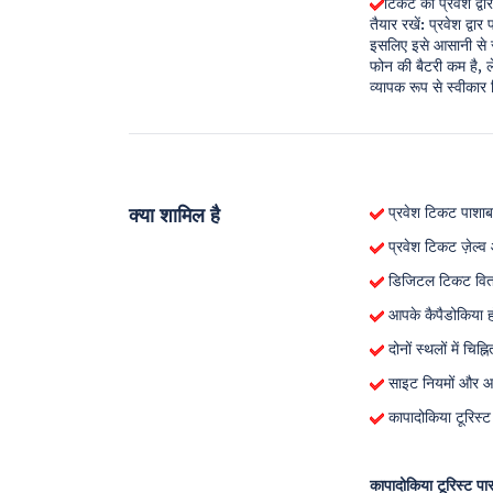
टिकट को प्रवेश द्व
तैयार रखें: प्रवेश द्व
इसलिए इसे आसानी से स
फोन की बैटरी कम है, ल
व्यापक रूप से स्वीकार
क्या शामिल है
प्रवेश टिकट पाशाबा
प्रवेश टिकट ज़ेल्
डिजिटल टिकट वितरण
आपके कैपैडोकिया ह
दोनों स्थलों में चिह्
साइट नियमों और आगं
कापादोकिया टूरिस्ट 
कापादोकिया टूरिस्ट प