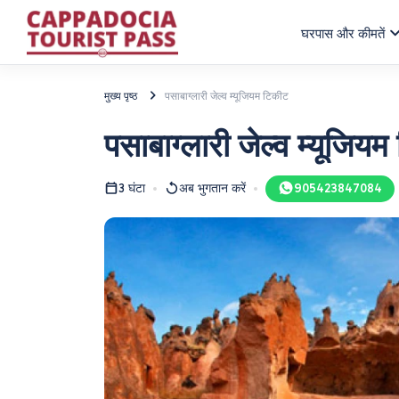
घर
पास और कीमतें
मुख्य पृष्ठ
पसाबाग्लारी जेल्व म्यूजियम टिकीट
पसाबाग्लारी जेल्व म्यूजिय
3 घंटा
अब भुगतान करें
905423847084