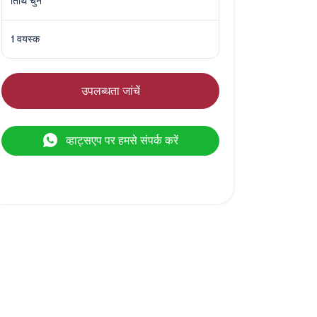
तिथि चुनें
1 वयस्क
उपलब्धता जांचें
व्हाट्सएप पर हमसे संपर्क करें