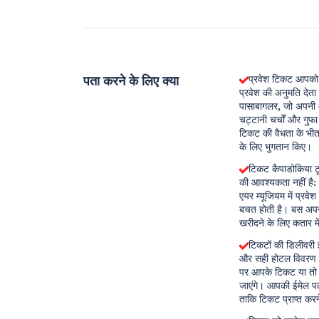
पता करने के लिए क्या
प्रवेश टिकट आपको क
प्रवेश की अनुमति देता
पासाबागलर, जो अपनी आ
चट्टानी चर्चों और गुफ
टिकट की वैधता के भीतर
के लिए भुगतान किए।
टिकट कैपाडोकिया ट
की आवश्यकता नहीं है:
एयर म्यूजियम में प्रव
बचत होती है। बस अपनी
खरीदने के लिए कतार में
टिकटों की डिलीवरी ई
और सही होटल विवरण प्र
पर आपके टिकट या तो आ
जाएंगे। आपकी ईमेल पत
ताकि टिकट प्राप्त करने