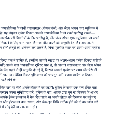
प्पाडोकिया के दोनों पासाबागलर (मोन्क्स वैली) और जेल्व ओपन एयर म्यूजियम में
 है: यह संयुक्त प्रवेश टिकट आपको कप्पाडोकिया के दो सबसे प्रसिद्ध स्थलों—
कर्षक परी चिमनियों के लिए प्रसिद्ध है, और जेल्व ओपन एयर म्यूजियम, जो अपने
ा निवासों के लिए जाना जाता है—का दौरा करने की अनुमति देता है। आप अपने
 दोनों क्षेत्रों का अन्वेषण कर सकते हैं, बिना प्रत्येक स्थल पर अलग-अलग प्रवेश
ूरिस्ट पास में शामिल हैं, इसलिए आपको साइट पर अलग-अलग प्रवेश टिकट खरीदने
 यदि आपके पास कैपाडोकिया टूरिस्ट पास है, तो आपको पासाबागलर और जेल्व ओपन
ेश के लिए पहले से ही अनुमति दी गई है, जिससे आपको प्रवेश पर समय और पैसे की
 पास या संबंधित टिकट पुष्टिकरण को प्रस्तुत करें, बजाय व्यक्तिगत टिकट
 खड़े होने के।
मेल द्वारा या सीधे आपके होटल में की जाएगी; बुकिंग के समय एक मान्य ईमेल पता
दान करना सुनिश्चित करें: बुकिंग के बाद, आपके द्वारा चुने गए विकल्प के आधार
पके ईमेल इनबॉक्स में भेज दिए जाएंगे या आपके होटल की रिसेप्शन पर पहुँचाए
ा और होटल का नाम, स्थान, और चेक-इन तिथि सटीक होने की दो बार जांच करें
 में कोई देरी या समस्या न हो।