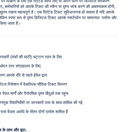
ार पर दिखाने के लिए एक प्रिंटेड कॉपी लाएँ या अपने फोन पर डिजिटल संस्करण
ार पर, कर्मचारियों को आपके टिकट की स्कैन या दृश्य जांच करने की आवश्यकता होगी,
ुलभ रखना महत्वपूर्ण है। एक प्रिंटेड टिकट सुविधाजनक हो सकता है यदि आपके
ेकिन स्पष्ट रूप से दृश्य डिजिटल टिकट आपके स्मार्टफोन पर सामान्यतः पर्याप्त और
 किया जाता है।
गलारी (मंकों की घाटी) चट्टान गठन के लिए
व ओपन एयर संग्रहालय के लिए
 आपके दौरे से पहले ईमेल द्वारा
ोटल रिसेप्शन में वैकल्पिक भौतिक टिकट वितरण
नित पैदल मार्गों और पैनोरमिक दृश्य बिंदुओं तक पहुंच
तुक दिशानिर्देशों पर जानकारी पास के साथ शामिल की गई
पास वैधता अवधि के भीतर दोनों प्रवेश शामिल हैं
ास के लाभ और छूट: