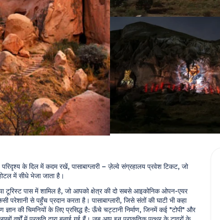
 परिदृश्य के दिल में कदम रखें, पासाबाग्लारी – ज़ेल्वे संग्रहालय प्रवेश टिकट, जो 
टल में सीधे भेजा जाता है।
 टूरिस्ट पास में शामिल है, जो आपको क्षेत्र की दो सबसे आइकोनिक ओपन-एयर 
िसी परेशानी से पहुँच प्रदान करता है। पासाबाग्लारी, जिसे संतों की घाटी भी कहा 
ज्ञान की चिमनियों के लिए प्रसिद्ध है: ऊँचे चट्टानी निर्माण, जिनमें कई "टोपी" और 
 लाखों वर्षों में प्रकृति द्वारा बनाई गई हैं। जब आप इन प्राकृतिक पत्थर के टावरों के 