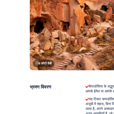
6 फ़ोटो देखें
भ्रमण विवरण
कैपाडोसिया के अद्भुत
आपके ईमेल या आपके हो
यह टिकट कपाडोसिया
अजूबों में सहज, बिना क
जाता है, अपने असाधारण 
अद्भुत आकृतियाँ हैं, जो