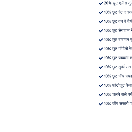
20% छूट एलीस तुर्क
10% छूट रेंट ए कार
10% छूट वन वे कैफे र
10% छूट सेयाहान रे
10% छूट बाबायन एव
10% छूट गॉर्गोली रे
10% छूट साकली कोनक
10% छूट तुर्की रात
10% छूट जीप सफा
10% फ़ोटोज़ुट कैप
10% चलने वाले पर्
10% जीप सफारी प