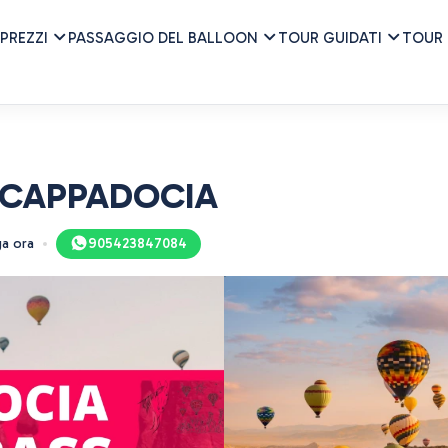
 PREZZI
PASSAGGIO DEL BALLOON
TOUR GUIDATI
TOUR 
 CAPPADOCIA
a ora
905423847084