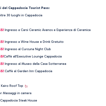
i del Cappadocia Tourist Pass:
ltre 30 luoghi in Cappadocia
S!
Ingresso a Carsi Ceramic Avanos e Esperienza di Ceramica
S!
Ingresso a Wine House e Drink Gratuito
S!
Ingresso al Curcuna Night Club
S!
Caffè all'Executive Lounge Cappadocia
S!
Ingresso al Museo della Casa Sotterranea
SS!
Caffè al Garden Inn Cappadocia
 Kairo Roof Top
r Massaggi in camera
 Cappadocia Steak House