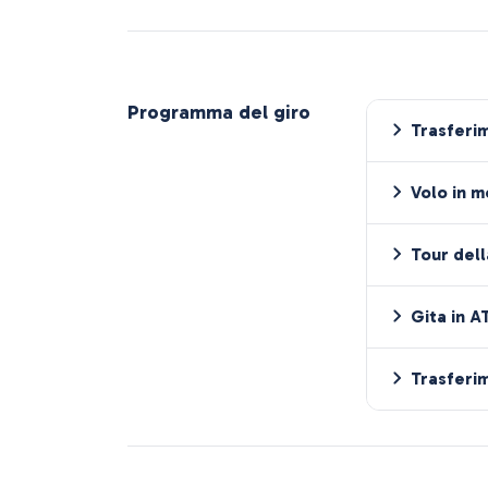
Programma del giro
Trasferim
Volo in m
Tour del
Gita in A
Trasferim