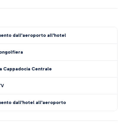
ento dall'aeroporto all'hotel
ongolfiera
la Cappadocia Centrale
TV
ento dall'hotel all'aeroporto