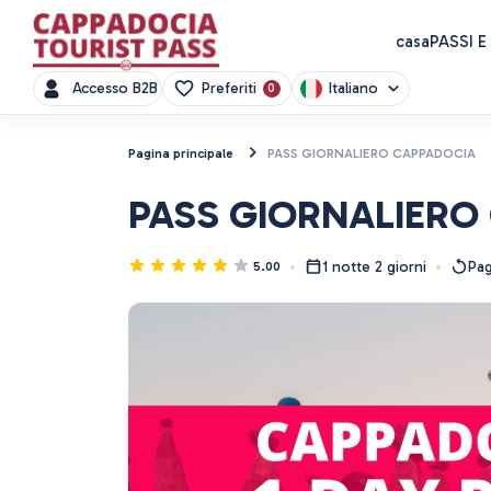
casa
PASSI E
Italiano
Accesso B2B
Preferiti
0
Pagina principale
PASS GIORNALIERO CAPPADOCIA
PASS GIORNALIERO
1 notte 2 giorni
Pag
5.00