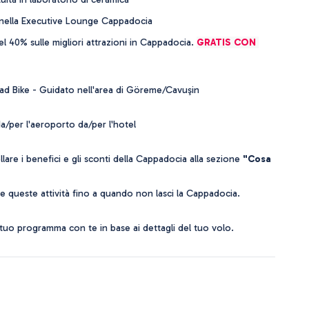
 nella Executive Lounge Cappadocia
el 40% sulle migliori attrazioni in Cappadocia. 
GRATIS CON 
ad Bike - Guidato nell'area di Göreme/Cavuşin
da/per l'aeroporto da/per l'hotel
llare i benefici e gli sconti della Cappadocia alla sezione 
"Cosa 
te queste attività fino a quando non lasci la Cappadocia.
tuo programma con te in base ai dettagli del tuo volo.