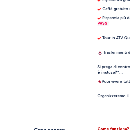
 Caffè gratuito
 Risparmia più d
PASS!
 Tour in ATV Qu
 Trasferimenti 
Si prega di contro
è incluso?"
...
Puoi vivere tut
Organizzeremo il 
Cosa sapere
Come funziona?