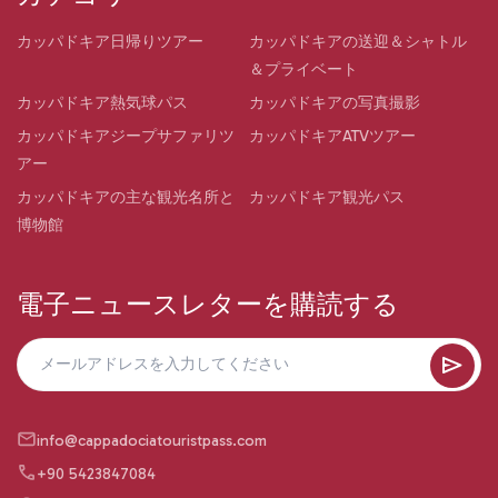
カッパドキア日帰りツアー
カッパドキアの送迎＆シャトル
＆プライベート
カッパドキア熱気球パス
カッパドキアの写真撮影
カッパドキアジープサファリツ
カッパドキアATVツアー
アー
カッパドキアの主な観光名所と
カッパドキア観光パス
博物館
電子ニュースレターを購読する
info@cappadociatouristpass.com
+90 5423847084