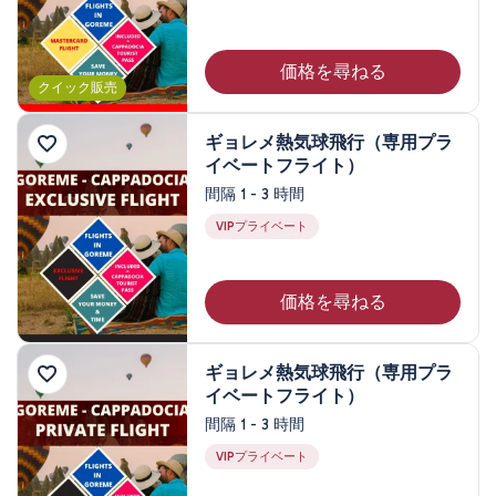
3泊 4日
4泊 5日
価格を尋ねる
クイック販売
ギョレメ熱気球飛行（専用プラ
イベートフライト）
間隔 1 - 3 時間
VIPプライベート
価格を尋ねる
ギョレメ熱気球飛行（専用プラ
イベートフライト）
間隔 1 - 3 時間
VIPプライベート