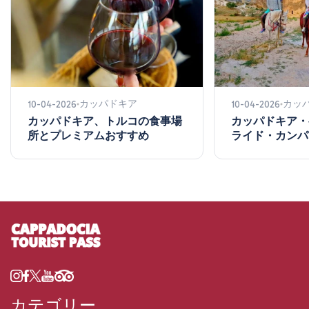
カッパドキア
カッ
10-04-2026
10-04-2026
カッパドキア、トルコの食事場
カッパドキア・
所とプレミアムおすすめ
ライド・カンパ
カテゴリー