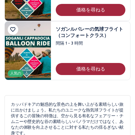
価格を尋ねる
ソガンルバレーの気球フライト
（コンフォートクラス）
間隔 1 - 3 時間
価格を尋ねる
人気の
カッパドキアの魅惑的な景色の上を舞い上がる素晴らしい旅
に出かけましょう。私たちのユニークな熱気球フライトが提
供するこの冒険の特徴は、空から見る有名なフェアリー・チ
ムニーや歴史的な谷の素晴らしいパノラマだけではなく、あ
なたの体験を向上させることに対する私たちの揺るぎない献
身です。