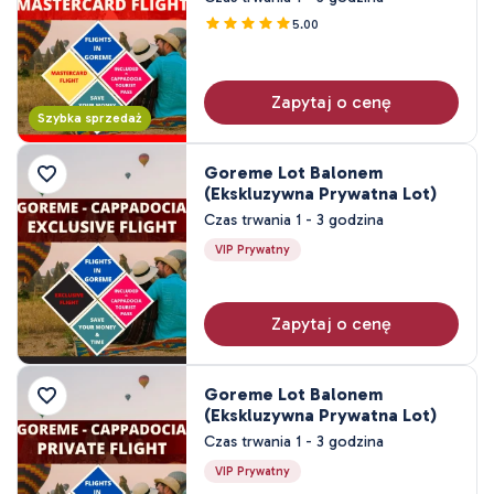
3 noc 4 dni
5.00
4 noc 5 dni
Zapytaj o cenę
Szybka sprzedaż
Goreme Lot Balonem
(Ekskluzywna Prywatna Lot)
Czas trwania 1 - 3 godzina
VIP Prywatny
Zapytaj o cenę
Goreme Lot Balonem
(Ekskluzywna Prywatna Lot)
Czas trwania 1 - 3 godzina
VIP Prywatny