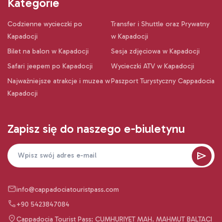
Kategorie
Codzienne wycieczki po
Transfer i Shuttle oraz Prywatny
Kapadocji
w Kapadocji
Bilet na balon w Kapadocji
Sesja zdjęciowa w Kapadocji
Safari jeepem po Kapadocji
Wycieczki ATV w Kapadocji
Najważniejsze atrakcje i muzea w
Paszport Turystyczny Cappadocia
Kapadocji
Zapisz się do naszego e-biuletynu
info@cappadociatouristpass.com
+90 5423847084
Cappadocia Tourist Pass: CUMHURIYET MAH. MAHMUT BALTACI