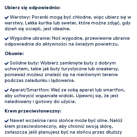
Ubierz się odpowiednio:
Warstwy: Poranki mogą być chłodne, więc ubierz się w
warstwy. Lekka kurtka lub sweter, które można zdjąć, gdy
dzień się ociepli, jest idealne.
Wygodne ubranie: Noś wygodne, przewiewne ubranie
odpowiednie do aktywności na świeżym powietrzu.
Obuwie:
Solidne buty: Wybierz zamknięte buty z dobrym
uchwytem, takie jak buty turystyczne lub sneakersy,
ponieważ możesz znaleźć się na nierównym terenie
podczas załadunku i lądowania.
Aparat/Smartfon: Weź ze sobą aparat lub smartfon,
aby uchwycić wspaniałe widoki. Upewnij się, że jest
naładowany i gotowy do użycia.
Krem przeciwsłoneczny
:
Nawet wcześnie rano słońce może być silne. Nałóż
krem przeciwsłoneczny, aby chronić swoją skórę,
zwłaszcza jeśli planujesz być na słońcu przez dłuższy