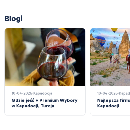
Blogi
10-04-2026
Kapadocja
10-04-2026
Kapad
Gdzie jeść + Premium Wybory
Najlepsza firm
w Kapadocji, Turcja
Kapadocji