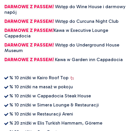
DARMOWE Z PASSEM!
Wstęp do Wine House i darmowy
napój
DARMOWE Z PASSEM!
Wstęp do Curcuna Night Club
DARMOWE Z PASSEM!
Kawa w Executive Lounge
Cappadocia
DARMOWE Z PASSEM!
Wstęp do Underground House
Museum
DARMOWE Z PASSEM!
Kawa w Garden inn Cappadocia
% 10 zniżki w Kairo Roof Top
% 10 zniżki na masaż w pokoju
% 10 zniżki w Cappadocia Steak House
% 10 zniżki w Simera Lounge & Restauracji
% 10 zniżki w Restauracji Areni
% 20 zniżki w Elis Turkish Hammam, Göreme