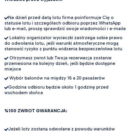
Na dzień przed datą lotu firma poinformuje Cię o
statusie lotu i szczegółach odbioru poprzez WhatsApp
lub e-mail, proszę sprawdzić swoje wiadomości i e-maile
Lokalny organizator wycieczki zastrzega sobie prawo
do odwołania lotu, jeśli warunki atmosferyczne mogą
stanowić ryzyko z punktu widzenia bezpieczeństwa lotu
Otrzymasz zwrot lub Twoja rezerwacja zostanie
przeniesiona na kolejny dzień, jeśli będzie dostępne
miejsce
Wybór balonów na między 16 a 20 pasażerów
Godzina odbioru będzie około 1 godzinę przed
wschodem słońca
%100 ZWROT
GWARANCJA:
Jeżeli loty zostaną odwołane z powodu warunków