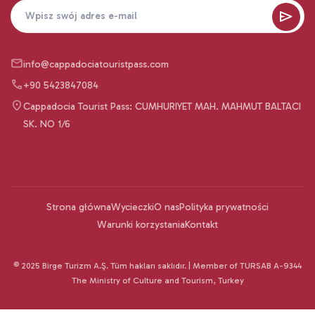
info@cappadociatouristpass.com
+90 5423847084
Cappadocia Tourist Pass: CUMHURIYET MAH. MAHMUT BALTACI
SK. NO 1/6
Strona główna
Wycieczki
O nas
Polityka prywatności
Warunki korzystania
Kontakt
© 2025 Birge Turizm A.Ş. Tüm hakları saklıdır. | Member of TURSAB A-9344
The Ministry of Culture and Tourism, Turkey