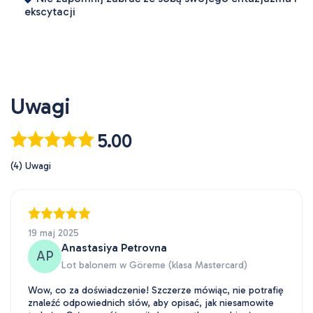
ekscytacji
Uwagi
5.00
(4) Uwagi
19 maj 2025
Anastasiya Petrovna
AP
Lot balonem w Göreme (klasa Mastercard)
Wow, co za doświadczenie! Szczerze mówiąc, nie potrafię
znaleźć odpowiednich słów, aby opisać, jak niesamowite