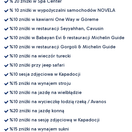
% 20 zniżki w Spa Center
% 10 zniżki w wypożyczalni samochodów NOVELA
%10 zniżki w kawiarni One Way w Göreme
%10 zniżki w restauracji Seyyahhan, Cavusin
%10 zniżki w Babayan Evi & restauracji Michelin Guide
%10 zniżki w restauracji Gorgoli & Michelin Guide
%10 zniżki na wieczór turecki
%10 zniżki przy jeep safari
%10 sesja zdjęciowa w Kapadocji
%15 zniżki na wynajem stroju
%10 zniżki na jazdę na wielbłądzie
%10 zniżki na wycieczkę łodzią rzeką / Avanos
%20 zniżki na jazdę konną
%10 zniżki na sesję zdjęciową w Kapadocji
%15 zniżki na wynajem sukni