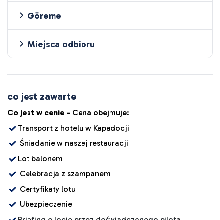
Göreme
Miejsca odbioru
co jest zawarte
Co jest w cenie -
Cena obejmuje:
Transport z hotelu w Kapadocji
Śniadanie w naszej restauracji
Lot balonem
Celebracja z szampanem
Certyfikaty lotu
Ubezpieczenie
Briefing o locie przez doświadczonego pilota