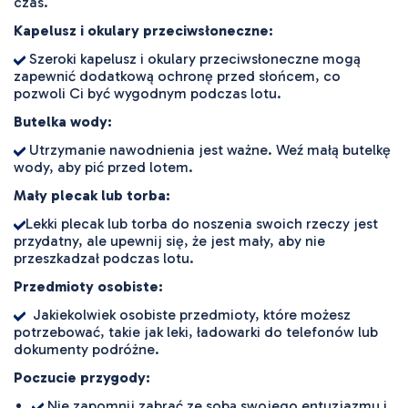
czas.
Kapelusz i okulary przeciwsłoneczne:
Szeroki kapelusz i okulary przeciwsłoneczne mogą
zapewnić dodatkową ochronę przed słońcem, co
pozwoli Ci być wygodnym podczas lotu.
Butelka wody:
Utrzymanie nawodnienia jest ważne. Weź małą butelkę
wody, aby pić przed lotem.
Mały plecak lub torba:
Lekki plecak lub torba do noszenia swoich rzeczy jest
przydatny, ale upewnij się, że jest mały, aby nie
przeszkadzał podczas lotu.
Przedmioty osobiste:
Jakiekolwiek osobiste przedmioty, które możesz
potrzebować, takie jak leki, ładowarki do telefonów lub
dokumenty podróżne.
Poczucie przygody:
Nie zapomnij zabrać ze sobą swojego entuzjazmu i