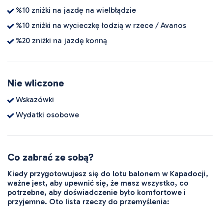
%10 zniżki na jazdę na wielbłądzie
%10 zniżki na wycieczkę łodzią w rzece / Avanos
%20 zniżki na jazdę konną
Nie wliczone
Wskazówki
Wydatki osobowe
Co zabrać ze sobą?
Kiedy przygotowujesz się do lotu balonem w Kapadocji,
ważne jest, aby upewnić się, że masz wszystko, co
potrzebne, aby doświadczenie było komfortowe i
przyjemne. Oto lista rzeczy do przemyślenia: