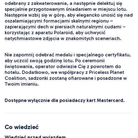
odebrany z zakwaterowania, a następnie delektuj się 
specjalnie przygotowanym śniadaniem w miejscu lotu. 
Następnie wzbij się w górę, aby elegancko unosić się nad 
oszałamiającymi formacjami skalnymi regionu – 
zapierającymi dech w piersiach naturalnymi cudami – 
korzystając z aparatu Polaroid, aby uchwycić 
natychmiastowe zdjęcia w znakomitych sceneriach.
Nie zapomnij odebrać medalu i specjalnego certyfikatu, 
aby uczcić swoją godzinę lotu. Po ceremonii 
świętowania, operator odwiezie Cię z powrotem do 
hotelu. Dodatkowo, we współpracy z Priceless Planet 
Coalition, sadzonki zostaną ofiarowane i posadzone w 
Twoim imieniu.
Dostępne wyłącznie dla posiadaczy kart Mastercard.
Co wiedzieć
Wiedzieć przed wyjazdem