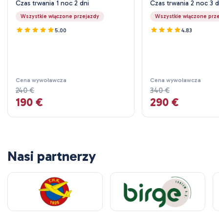
Czas trwania 1 noc 2 dni
Czas trwania 2 noc 3 d
Wszystkie włączone przejazdy
Wszystkie włączone prz
5.00
4.83
Cena wywoławcza
Cena wywoławcza
240 €
340 €
190 €
290 €
Nasi partnerzy