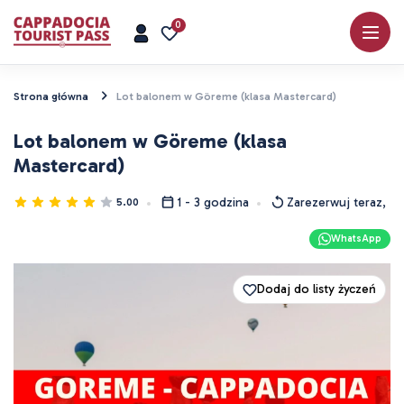
0
Strona główna
Lot balonem w Göreme (klasa Mastercard)
Lot balonem w Göreme (klasa
Mastercard)
1 - 3 godzina
Zarezerwuj teraz, za
5.00
WhatsApp
Dodaj do listy życzeń