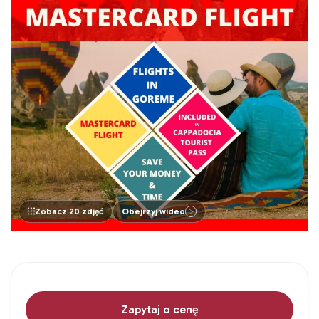
Zobacz 20 zdjęć
Obejrzyj wideo
Zapytaj o cenę