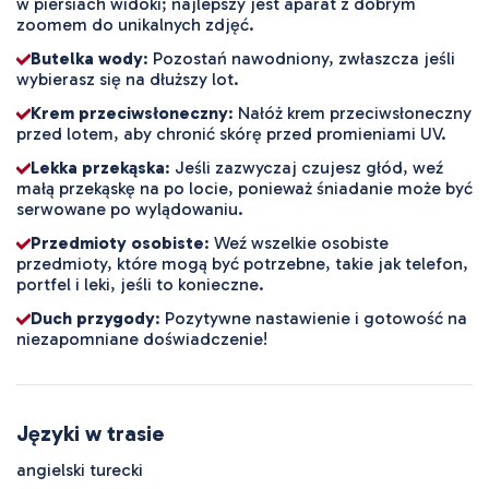
w piersiach widoki; najlepszy jest aparat z dobrym
zoomem do unikalnych zdjęć.
Butelka wody
: Pozostań nawodniony, zwłaszcza jeśli
wybierasz się na dłuższy lot.
Krem przeciwsłoneczny
: Nałóż krem przeciwsłoneczny
przed lotem, aby chronić skórę przed promieniami UV.
Lekka przekąska
: Jeśli zazwyczaj czujesz głód, weź
małą przekąskę na po locie, ponieważ śniadanie może być
serwowane po wylądowaniu.
Przedmioty osobiste
: Weź wszelkie osobiste
przedmioty, które mogą być potrzebne, takie jak telefon,
portfel i leki, jeśli to konieczne.
Duch przygody
: Pozytywne nastawienie i gotowość na
niezapomniane doświadczenie!
Języki w trasie
angielski turecki