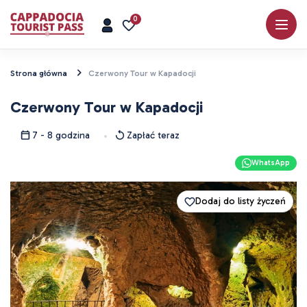
0
Strona główna
Czerwony Tour w Kapadocji
Czerwony Tour w Kapadocji
7 - 8 godzina
Zapłać teraz
WhatsApp
Dodaj do listy życzeń