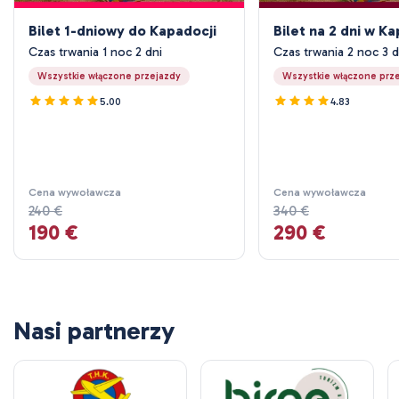
Bilet 1-dniowy do Kapadocji
Bilet na 2 dni w K
Czas trwania 1 noc 2 dni
Czas trwania 2 noc 3 d
Wszystkie włączone przejazdy
Wszystkie włączone prz
5.00
4.83
Cena wywoławcza
Cena wywoławcza
240 €
340 €
190 €
290 €
Nasi partnerzy