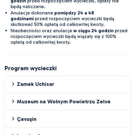
godzin
przed rozpoczęciem wycieczki, opłaty nie
będą naliczane.
Anulacje dokonane
pomiędzy 24 a 48
godzinami
przed rozpoczęciem wycieczki będą
skutkować 50% opłatą od całkowitej kwoty.
Nieobecności oraz anulacje
w ciągu 24 godzin
przed
rozpoczęciem wycieczki będą wiązały się z 100%
opłatą od całkowitej kwoty.
Program wycieczki
Zamek Uchisar
Muzeum na Wolnym Powietrzu Zelve
Çavuşin