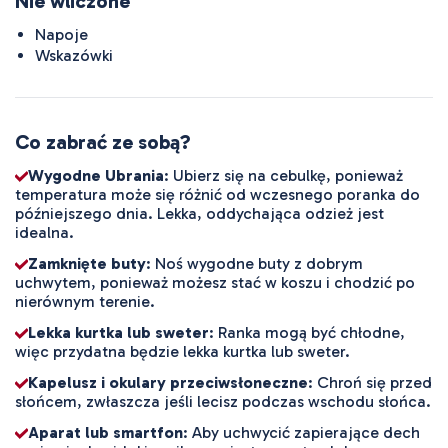
Nie wliczone
Napoje
Wskazówki
Co zabrać ze sobą?
Wygodne Ubrania
: Ubierz się na cebulkę, ponieważ
temperatura może się różnić od wczesnego poranka do
późniejszego dnia. Lekka, oddychająca odzież jest
idealna.
Zamknięte buty
: Noś wygodne buty z dobrym
uchwytem, ponieważ możesz stać w koszu i chodzić po
nierównym terenie.
Lekka kurtka lub sweter
: Ranka mogą być chłodne,
więc przydatna będzie lekka kurtka lub sweter.
Kapelusz i okulary przeciwsłoneczne
: Chroń się przed
słońcem, zwłaszcza jeśli lecisz podczas wschodu słońca.
Aparat lub smartfon
: Aby uchwycić zapierające dech