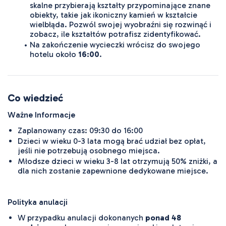
skalne przybierają kształty przypominające znane 
obiekty, takie jak ikoniczny kamień w kształcie 
wielbłąda. Pozwól swojej wyobraźni się rozwinąć i 
zobacz, ile kształtów potrafisz zidentyfikować.
Na zakończenie wycieczki wrócisz do swojego 
hotelu około 
16:00
.
Co wiedzieć
Ważne Informacje
Zaplanowany czas: 09:30 do 16:00
Dzieci w wieku 0-3 lata mogą brać udział bez opłat,
jeśli nie potrzebują osobnego miejsca.
Młodsze dzieci w wieku 3-8 lat otrzymują 50% zniżki, a
dla nich zostanie zapewnione dedykowane miejsce.
Polityka anulacji
W przypadku anulacji dokonanych
ponad 48