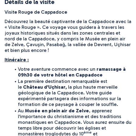
Détails de la visite
Visite Rouge de Cappadoce
Découvrez la beauté captivante de la Cappadoce avec la 
« Visite Rouge ». Ce voyage vous guidera à travers les 
joyaux historiques situés dans les zones centrales et 
nord de la Cappadoce, y compris le Musée en plein air 
de Zelve, Çavuşin, Pasabağ, la vallée de Devrent, Uçhisar 
et bien plus encore !
Itinéraire :
Votre aventure commence avec un 
ramassage à 
09h30 de votre hôtel en Cappadoce
La première destination remarquable est 
le 
Château d'Uçhisar,
 la plus haute merveille 
géologique de la Cappadoce. Votre guide 
expérimenté partagera des informations sur la 
formation de ce paysage à couper le souffle.
Au 
Musée en plein air de Zelve
, apprenez 
l'importance du christianisme et des traditions 
monastiques en Cappadoce. Vous aurez ensuite du 
temps libre pour découvrir les églises et 
ème
monastères troglodytes du 10
 et 