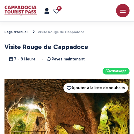
0
Page d'accueil
Visite Rouge de Cappadoce
Visite Rouge de Cappadoce
7 - 8 Heure
Payez maintenant
WhatsApp
Ajouter à la liste de souhaits