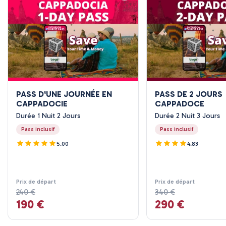
PASS D'UNE JOURNÉE EN
PASS DE 2 JOURS
CAPPADOCIE
CAPPADOCE
Durée 1 Nuit 2 Jours
Durée 2 Nuit 3 Jours
Pass inclusif
Pass inclusif
5.00
4.83
Prix ​​de départ
Prix ​​de départ
240 €
340 €
190 €
290 €