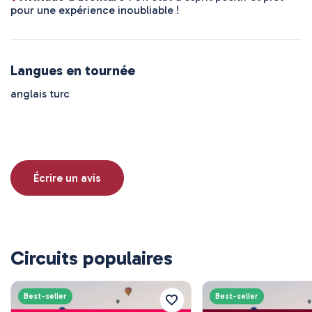
pour une expérience inoubliable !
Langues en tournée
anglais turc
Écrire un avis
Circuits populaires
Best-seller
Best-seller