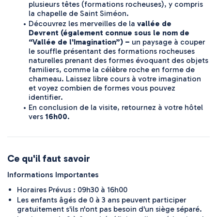
plusieurs têtes (formations rocheuses), y compris 
la chapelle de Saint Siméon.
Découvrez les merveilles de la 
vallée de 
Devrent
(également connue sous le nom de 
“Vallée de l'Imagination”) –
 un paysage à couper 
le souffle présentant des formations rocheuses 
naturelles prenant des formes évoquant des objets 
familiers, comme la célèbre roche en forme de 
chameau. Laissez libre cours à votre imagination 
et voyez combien de formes vous pouvez 
identifier.
En conclusion de la visite, retournez à votre hôtel 
vers 
16h00
.
Ce qu'il faut savoir
Informations Importantes
Horaires Prévus : 09h30 à 16h00
Les enfants âgés de 0 à 3 ans peuvent participer
gratuitement s'ils n'ont pas besoin d'un siège séparé.