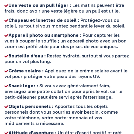
Une veste ou un pull léger
: Les matins peuvent être
frais, donc avoir une veste légère ou un pull est utile.
Chapeau et lunettes de soleil
: Protégez-vous du
soleil, surtout si vous montez pendant le lever du soleil.
Appareil photo ou smartphone
: Pour capturer les
vues à couper le souffle ; un appareil photo avec un bon
zoom est préférable pour des prises de vue uniques.
Bouteille d'eau
: Restez hydraté, surtout si vous partez
pour un vol plus long.
Crème solaire
: Appliquez de la crème solaire avant le
vol pour protéger votre peau des rayons UV.
Snack léger
: Si vous avez généralement faim,
envisagez une petite collation pour après le vol, car le
petit-déjeuner peut être servi après l'atterrissage.
Objets personnels
: Apportez tous les objets
personnels dont vous pourriez avoir besoin, comme
votre téléphone, votre porte-monnaie et vos
médicaments si nécessaire.
Attitude d'aventure
: Un état d'esprit positif et prêt