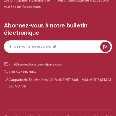
Les principales attractions et
Pass Touristique de Cappadoce
musées en Cappadoce
Abonnez-vous à notre bulletin
électronique
info@cappadociatouristpass.com
+90 5423847084
Cappadocia Tourist Pass: CUMHURIYET MAH. MAHMUT BALTACI
SK. NO 1/6