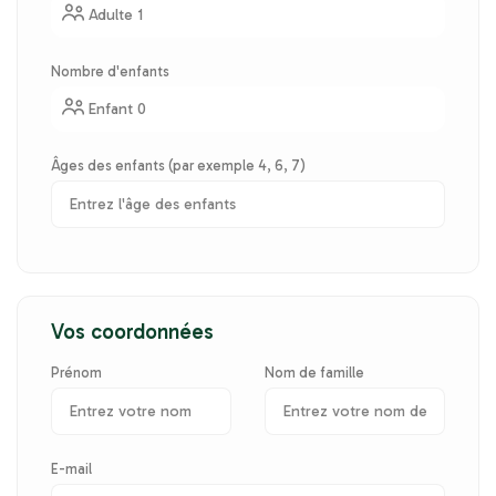
Adulte 1
Nombre d'enfants
Enfant 0
Âges des enfants (par exemple 4, 6, 7)
Vos coordonnées
Prénom
Nom de famille
E-mail