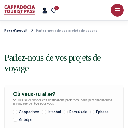
0
Page d'accueil
Parlez-nous de vos projets de voyage
Parlez-nous de vos projets de
voyage
Où veux-tu aller?
Veuillez sélectionner vos destinations préférées, nous personnaliserons
un voyage de rêve pour vous
Cappadoce
Istanbul
Pamukkale
Éphèse
Antalya