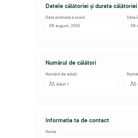
Datele călătoriei și durata călătoriei
Data estimată a sosirii
Data î
08 august, 2026
08 
Numărul de călători
Numărul de adulți
Număr
Adult 1
Informatia ta de contact
Nume