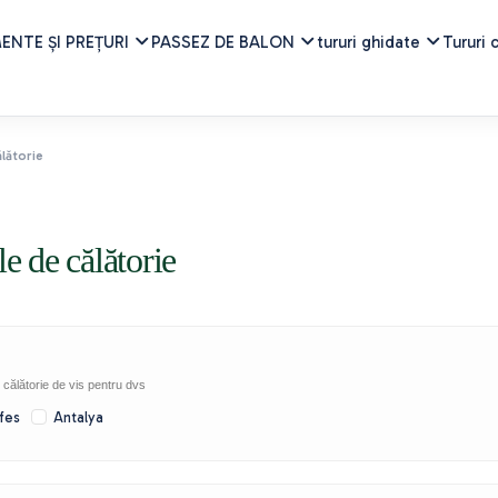
NTE ȘI PREȚURI
PASSEZ DE BALON
tururi ghidate
Tururi 
lătorie
e de călătorie
 călătorie de vis pentru dvs
fes
Antalya