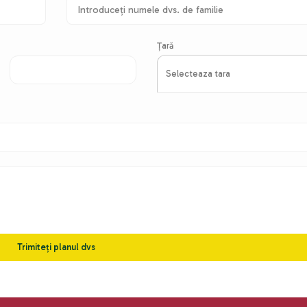
Țară
Trimiteți planul dvs