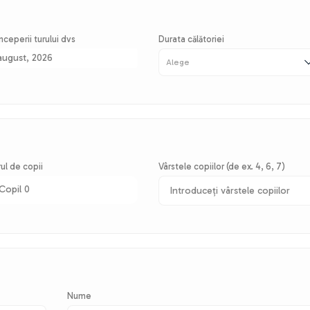
nceperii turului dvs
Durata călătoriei
august, 2026
ul de copii
Vârstele copiilor (de ex. 4, 6, 7)
Copil 0
Nume