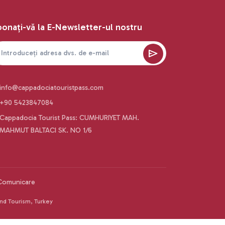
onați-vă la E-Newsletter-ul nostru
info@cappadociatouristpass.com
+90 5423847084
Cappadocia Tourist Pass: CUMHURIYET MAH.
MAHMUT BALTACI SK. NO 1/6
Comunicare
and Tourism, Turkey