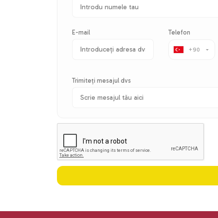
E-mail
Telefon
+90
▼
Trimiteți mesajul dvs