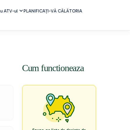
cu ATV-ul
PLANIFICAȚI-VĂ CĂLĂTORIA
Cum functioneaza