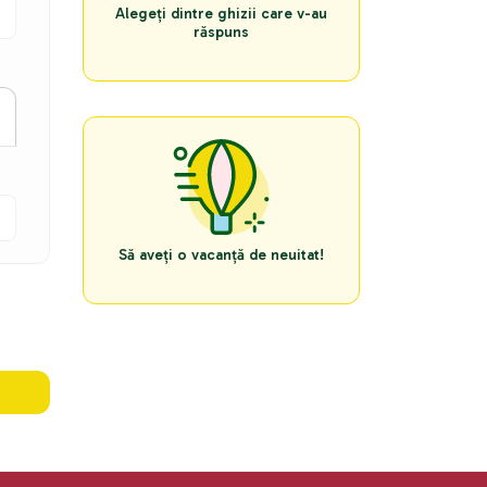
Alegeți dintre ghizii care v-au
răspuns
Să aveți o vacanță de neuitat!