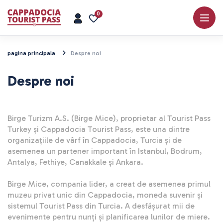
0
pagina principala
Despre noi
Despre noi
Birge Turizm A.S. (Birge Mice), proprietar al Tourist Pass 
Turkey și Cappadocia Tourist Pass, este una dintre 
organizațiile de vârf în Cappadocia, Turcia și de 
asemenea un partener important în Istanbul, Bodrum, 
Antalya, Fethiye, Canakkale și Ankara. 

Birge Mice, compania lider, a creat de asemenea primul 
muzeu privat unic din Cappadocia, moneda suvenir și 
sistemul Tourist Pass din Turcia. A desfășurat mii de 
evenimente pentru nunți și planificarea lunilor de miere.
