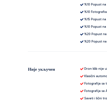
%10 Popust na 
%10 Fotografisa
%15 Popust na i
%10 Popust na 
%20 Popust na 
%20 Popust na
Није укључен
Dron klib nije u
Klasični automo
Fotografija sa 
Fotografija sa
Saveti i lični tr