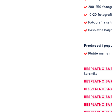
200-250 fotogr
10-20 fotografi
Fotografija sa l
Besplatna halji
Prednosti i pop
Platite manje n
BESPLATNO SA 
keramike
BESPLATNO SA 
BESPLATNO SA 
BESPLATNO SA 
BESPLATNO SA 