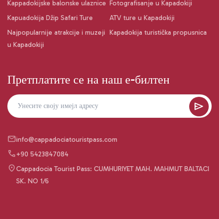
Kappadokijske balonske ulaznice
Fotografisanje u Kapadokiji
Kapuadokija Džip Safari Ture
ATV ture u Kapadokiji
Najpopularnije atrakcije i muzeji
Kapadokija turistička propusnica
u Kapadokiji
Претплатите се на наш е-билтен
info@cappadociatouristpass.com
+90 5423847084
Cappadocia Tourist Pass: CUMHURIYET MAH. MAHMUT BALTACI
SK. NO 1/6