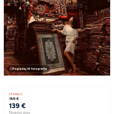
Pogledaj 16 fotografija
к1 попуст
169 €
139 €
Почетна цена