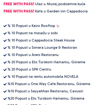
FREE WITH PASS!
Ulaz u Muzej podzemne kuće
FREE WITH PASS!
Kafa u Garden inn Cappadocia
% 10 Popust u Kairo Rooftop
% 10 Popust na masažu u sobi
% 10 Popust u Cappadocia Steak House
% 10 Popust u Simera Lounge & Restoran
% 10 Popust u Areni Restoranu
% 20 Popust u Elis Turskom Hamamu, Göreme
% 20 Popust u SPA Centru
% 10 Popust na rentu automobila NOVELA
%10 Popust u One Way Cafe Restoranu, Göreme
%10 Popust u Seyyahhan Restoranu, Cavusin
%20 Popust u Elis Turskom Hamamu, Göreme