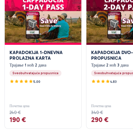
KAPADOKIJA 1-DNEVNA
KAPADOKIJA DVO
PROLAZNA KARTA
PROPUSNICA
Трајање 1 ноћ 2 дана
Трајање 2 ноћ 3 дана
Sveobuhvatajuća propusnica
Sveobuhvatajuća propu
5.00
4.83
Почетна цена
Почетна цена
240 €
340 €
190 €
290 €