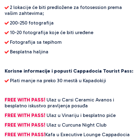
2 lokacije će biti predložene za fotosession prema
vašim zahtevima;
200-250 fotografija
10-20 fotografija koje će biti uređene
Fotografija sa tepihom
Besplatna haljina
Korisne informacije i popusti Cappadocia Tourist Pass:
Plati manje na preko 30 mestā u Kapadokiji
FREE WITH PASS!
Ulaz u Carsi Ceramic Avanos i
besplatno iskustvo pravljenja posuđa
FREE WITH PASS!
Ulaz u Vinariju i besplatno piće
FREE WITH PASS!
Ulaz u Curcuna Night Club
FREE WITH PASS!
Kafa u Executive Lounge Cappadocia