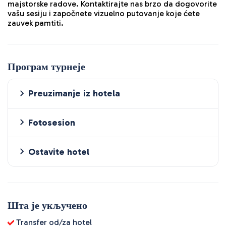
majstorske radove. Kontaktirajte nas brzo da dogovorite
vašu sesiju i započnete vizuelno putovanje koje ćete
zauvek pamtiti.
Програм турнеје
Preuzimanje iz hotela
Fotosesion
Ostavite hotel
Шта је укључено
Transfer od/za hotel