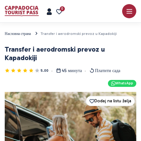
0
Насловна страна
Transfer i aerodromski prevoz u Kapadokiji
Transfer i aerodromski prevoz u
Kapadokiji
45 минута
Платити сада
5.00
WhatsApp
Dodaj na listu želja