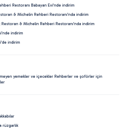
hberi Restoranı Babayan Evi'nde indirim
toran & Michelin Rehberi Restoranı'nda indirim
 Restoran & Michelin Rehberi Restoranı'nda indirim
'nde indirim
'de indirim
ilmeyen yemekler ve içecekler Rehberler ve şoförler için
ler
kkabılar
 rüzgarlık