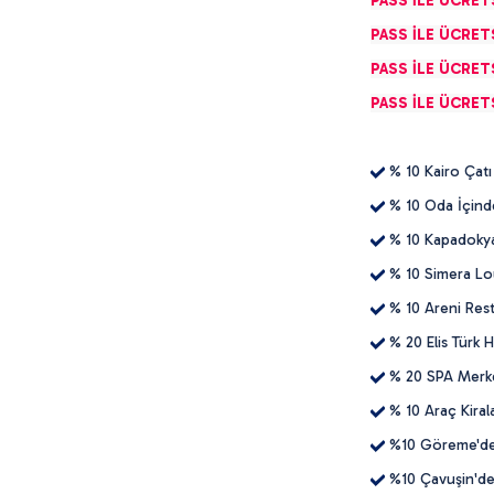
PASS İLE ÜCRET
PASS İLE ÜCRET
PASS İLE ÜCRET
PASS İLE ÜCRET
% 10 Kairo Çatı
% 10 Oda İçind
% 10 Kapadokya 
% 10 Simera Lo
% 10 Areni Rest
% 20 Elis Türk 
% 20 SPA Merke
% 10 Araç Kira
%10 Göreme'de 
%10 Çavuşin'de