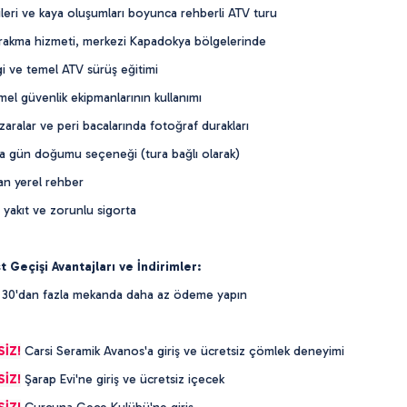
eri ve kaya oluşumları boyunca rehberli ATV turu
rakma hizmeti, merkezi Kapadokya bölgelerinde
gi ve temel ATV sürüş eğitimi
el güvenlik ekipmanlarının kullanımı
ralar ve peri bacalarında fotoğraf durakları
a gün doğumu seçeneği (tura bağlı olarak)
an yerel rehber
 yakıt ve zorunlu sigorta
 Geçişi Avantajları ve İndirimler:
 30'dan fazla mekanda daha az ödeme yapın
SİZ!
Carsi Seramik Avanos'a giriş ve ücretsiz çömlek deneyimi
SİZ!
Şarap Evi'ne giriş ve ücretsiz içecek