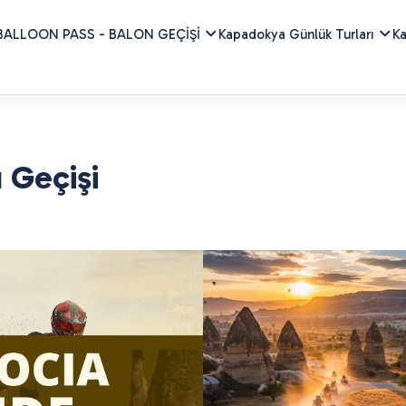
BALLOON PASS - BALON GEÇİŞİ
Kapadokya Günlük Turları
Ka
 Geçişi