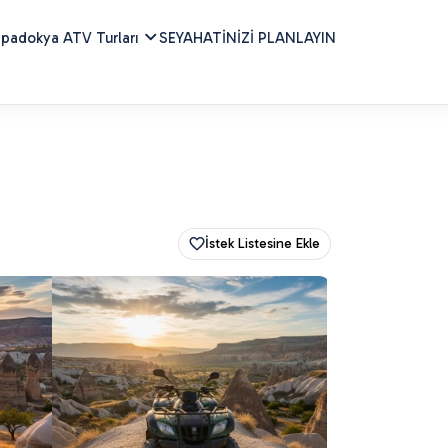
padokya ATV Turları
SEYAHATİNİZİ PLANLAYIN
İstek Listesine Ekle