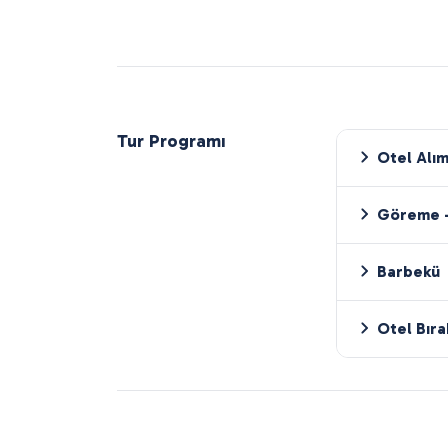
Tur Programı
Otel Alım
Göreme -
Barbekü
Otel Bır