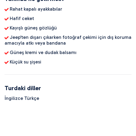
Rahat kapalı ayakkabılar
Hafif ceket
Kayışlı güneş gözlüğü
Jeep'ten dışarı çıkarken fotoğraf çekimi için dış koruma
amacıyla atkı veya bandana
Güneş kremi ve dudak balsamı
Küçük su şişesi
Turdaki diller
İngilizce Türkçe