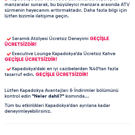
manzaralar sunarak, bu büyüleyici manzara arasında ATV 
sürmenin heyecanını arttırmaktadır. Daha fazla bilgi için 
lütfen bizimle iletişime geçin. 
 Seramik Atölyesi Ücretsiz Deneyimi 
GEÇİŞLE 
ÜCRETSİZDİR!
 Executive Lounge Kapadokya'da Ücretsiz Kahve 
GEÇİŞLE ÜCRETSİZDİR!
 Kapadokya'daki en iyi cazibelerden %40'tan fazla 
tasarruf edin. 
GEÇİŞLE ÜCRETSİZDİR!
Lütfen Kapadokya Avantajları & İndirimler bölümünü 
kontrol edin 
"Neler dahil?"
 kısmında...
Tüm bu etkinlikleri Kapadokya'dan ayrılana kadar 
deneyimleyebilirsiniz.