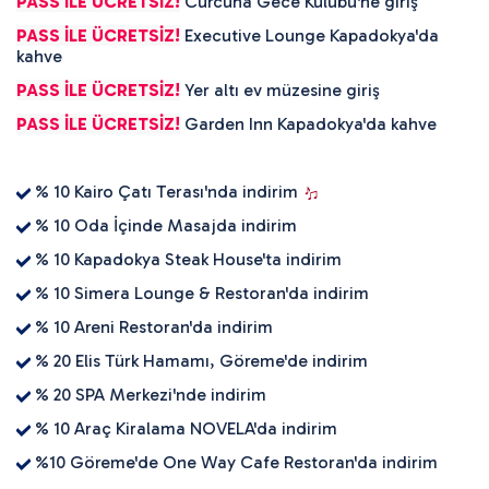
PASS İLE ÜCRETSİZ!
Curcuna Gece Kulübü'ne giriş
PASS İLE ÜCRETSİZ!
Executive Lounge Kapadokya'da
kahve
PASS İLE ÜCRETSİZ!
Yer altı ev müzesine giriş
PASS İLE ÜCRETSİZ!
Garden Inn Kapadokya'da kahve
% 10 Kairo Çatı Terası'nda indirim
% 10 Oda İçinde Masajda indirim
% 10 Kapadokya Steak House'ta indirim
% 10 Simera Lounge & Restoran'da indirim
% 10 Areni Restoran'da indirim
% 20 Elis Türk Hamamı, Göreme'de indirim
% 20 SPA Merkezi'nde indirim
% 10 Araç Kiralama NOVELA'da indirim
%10 Göreme'de One Way Cafe Restoran'da indirim