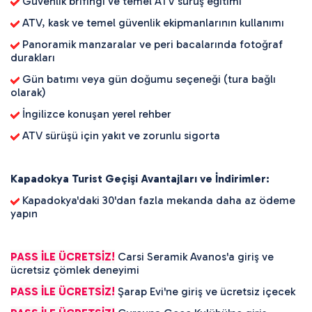
Güvenlik brifingi ve temel ATV sürüş eğitimi
ATV, kask ve temel güvenlik ekipmanlarının kullanımı
Panoramik manzaralar ve peri bacalarında fotoğraf
durakları
Gün batımı veya gün doğumu seçeneği (tura bağlı
olarak)
İngilizce konuşan yerel rehber
ATV sürüşü için yakıt ve zorunlu sigorta
Kapadokya Turist Geçişi Avantajları ve İndirimler:
Kapadokya'daki 30'dan fazla mekanda daha az ödeme
yapın
PASS İLE ÜCRETSİZ!
Carsi Seramik Avanos'a giriş ve
ücretsiz çömlek deneyimi
PASS İLE ÜCRETSİZ!
Şarap Evi'ne giriş ve ücretsiz içecek