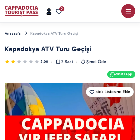
0
Anasayfa
Kapadokya ATV Turu Geçişi
Kapadokya ATV Turu Geçişi
2 Saat
Şimdi Öde
2.00
WhatsApp
İstek Listesine Ekle