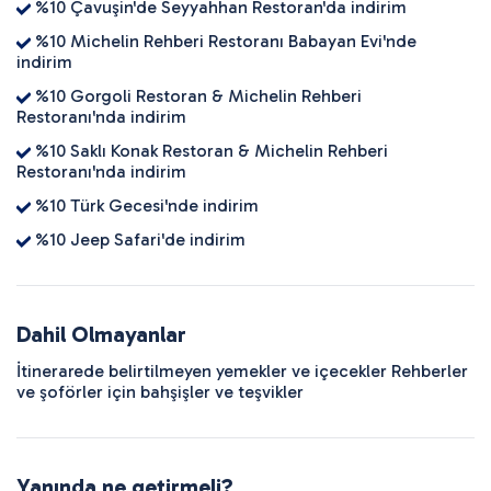
%10 Çavuşin'de Seyyahhan Restoran'da indirim
%10 Michelin Rehberi Restoranı Babayan Evi'nde
indirim
%10 Gorgoli Restoran & Michelin Rehberi
Restoranı'nda indirim
%10 Saklı Konak Restoran & Michelin Rehberi
Restoranı'nda indirim
%10 Türk Gecesi'nde indirim
%10 Jeep Safari'de indirim
Dahil Olmayanlar
İtinerarede belirtilmeyen yemekler ve içecekler Rehberler
ve şoförler için bahşişler ve teşvikler
Yanında ne getirmeli?