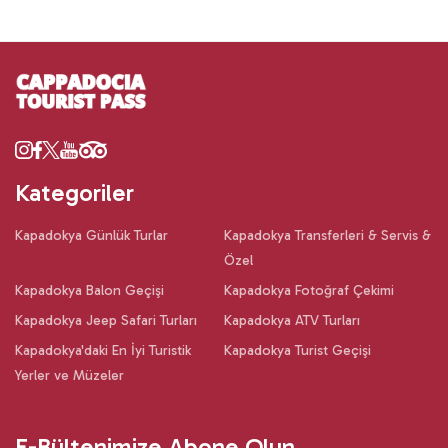
Kategoriler
Kapadokya Günlük Turlar
Kapadokya Transferleri & Servis &
Özel
Kapadokya Balon Geçişi
Kapadokya Fotoğraf Çekimi
Kapadokya Jeep Safari Turları
Kapadokya ATV Turları
Kapadokya'daki En İyi Turistik
Kapadokya Turist Geçişi
Yerler ve Müzeler
E-Bültenimize Abone Olun