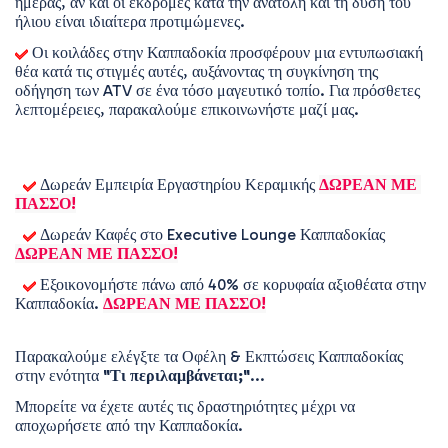
ημέρας, αν και οι εκδρομές κατά την ανατολή και τη δύση του 
ήλιου είναι ιδιαίτερα προτιμώμενες. 
 Οι κοιλάδες στην Καππαδοκία προσφέρουν μια εντυπωσιακή 
θέα κατά τις στιγμές αυτές, αυξάνοντας τη συγκίνηση της 
οδήγηση των ATV σε ένα τόσο μαγευτικό τοπίο. Για πρόσθετες 
λεπτομέρειες, παρακαλούμε επικοινωνήστε μαζί μας. 
 Δωρεάν Εμπειρία Εργαστηρίου Κεραμικής 
ΔΩΡΕΑΝ ΜΕ 
ΠΑΣΣΟ!
 Δωρεάν Καφές στο Executive Lounge Καππαδοκίας 
ΔΩΡΕΑΝ ΜΕ ΠΑΣΣΟ!
 Εξοικονομήστε πάνω από 40% σε κορυφαία αξιοθέατα στην 
Καππαδοκία. 
ΔΩΡΕΑΝ ΜΕ ΠΑΣΣΟ!
Παρακαλούμε ελέγξτε τα Οφέλη & Εκπτώσεις Καππαδοκίας 
στην ενότητα 
"Τι περιλαμβάνεται;"
...
Μπορείτε να έχετε αυτές τις δραστηριότητες μέχρι να 
αποχωρήσετε από την Καππαδοκία.