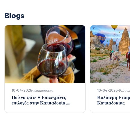
Blogs
10-04-2026
Καππαδοκία
10-04-2026
Καππα
Πού να φάτε + Επιλεγμένες
Καλύτερη Εταιρ
επιλογές στην Καππαδοκία,
Καππαδοκίας
Τουρκία