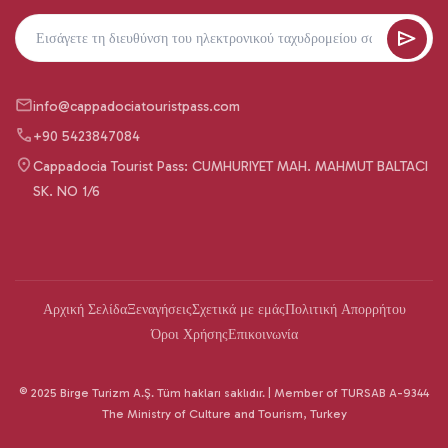
info@cappadociatouristpass.com
+90 5423847084
Cappadocia Tourist Pass: CUMHURIYET MAH. MAHMUT BALTACI
SK. NO 1/6
Αρχική Σελίδα
Ξεναγήσεις
Σχετικά με εμάς
Πολιτική Απορρήτου
Όροι Χρήσης
Επικοινωνία
© 2025 Birge Turizm A.Ş. Tüm hakları saklıdır. | Member of TURSAB A-9344
The Ministry of Culture and Tourism, Turkey