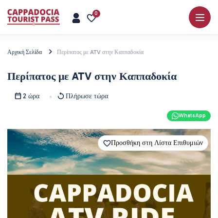
0
Αρχική Σελίδα
Περίπατος με ATV στην Καππαδοκία
Περίπατος με ATV στην Καππαδοκία
2 ώρα
Πλήρωσε τώρα
WhatsApp
Προσθήκη στη Λίστα Επιθυμιών