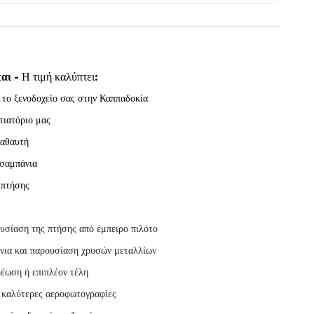
ται -
Η τιμή καλύπτει:
το ξενοδοχείο σας στην Καππαδοκία
τιατόριο μας
καθαυτή
 σαμπάνια
 πτήσης
υσίαση της πτήσης από έμπειρο πιλότο
νια και παρουσίαση χρυσών μεταλλίων
έωση ή επιπλέον τέλη
 καλύτερες αεροφωτογραφίες