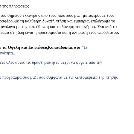
η της πληρώσεως
του σημείου εκκίνησης από τους πιλότους μας, μεταφέρουμε τους 
ροσφέρουμε τη καλύτερη δυνατή πτήση και εμπειρία, επιλέγουμε το 
ανάλογα με την κατεύθυνση και τη δύναμη του ανέμου. Ένα από τα 
έαμα στη ζωή είναι η προετοιμασία και η πληρώση ενός αερόστατου.
 τα Οφέλη και ΕκπτώσειςΚαππαδοκίας στο 
"Τι 
ενότητα...
τε όλες αυτές τις δραστηριότητες μέχρι να φύγετε από την 
 πρόγραμμα σας μαζί σας σύμφωνα με τις λεπτομέρειες της πτήσης 