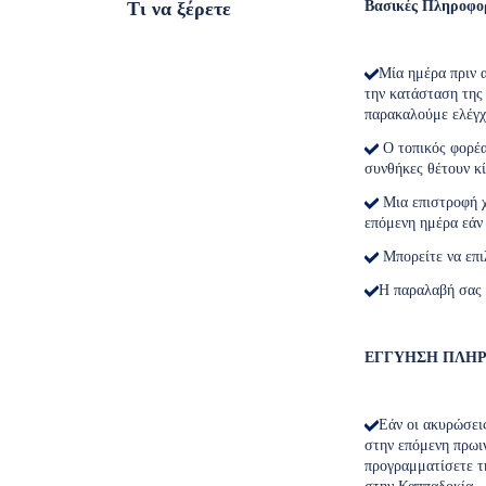
Τι να ξέρετε
Βασικές Πληροφορ
Μία ημέρα πριν α
την κατάσταση της
παρακαλούμε ελέγχε
Ο τοπικός φορέας
συνθήκες θέτουν κ
Μια επιστροφή χ
επόμενη ημέρα εάν
Μπορείτε να επι
Η παραλαβή σας 
ΕΓΓΥΗΣΗ ΠΛΗΡ
Εάν οι ακυρώσει
στην επόμενη πρωιν
προγραμματίσετε τ