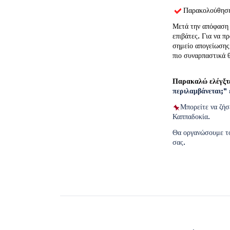
 Παρακολούθησ
Μετά την απόφαση 
επιβάτες. Για να π
σημείο απογείωσης 
πιο συναρπαστικά θ
Παρακαλώ ελέγξτε
περιλαμβάνεται;"
 
Μπορείτε να ζήσε
Καππαδοκία.
Θα οργανώσουμε το
σας.