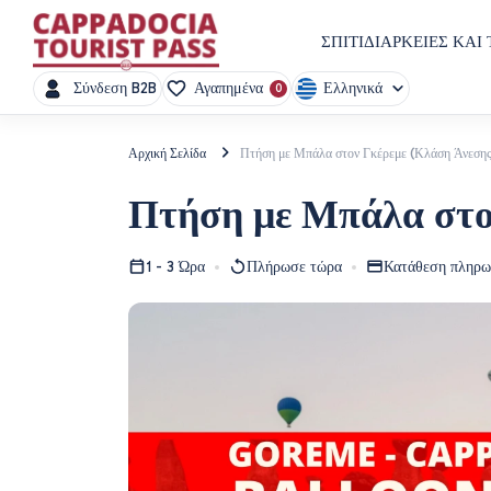
ΣΠΙΤΙ
ΔΙΑΡΚΕΙΕΣ ΚΑΙ 
Ελληνικά
Σύνδεση B2B
Αγαπημένα
0
Αρχική Σελίδα
Πτήση με Μπάλα στον Γκέρεμε (Κλάση Άνεσης
Πτήση με Μπάλα στο
1 - 3 Ώρα
Πλήρωσε τώρα
Κατάθεση πληρω