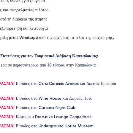
ιρία, ιδανική για ζευγάρια
ς και επαγγελματίας πιλότος
ατά τη διάρκεια της πτήσης
εξυπηρέτηση και λειτουργία
ιξη μέσω Whatsapp από την αρχή έως το τέλος της επιχείρησης.
Εκπτώσεις για τον Τουριστικό Διάβαση Καππαδοκίας:
ερα σε περισσότερους από 30 τόπους στην Καππαδοκία
ΡΑΣΜΑ!
Είσοδος στο Carsi Ceramic Avanos και Δωρεάν Εμπειρία
ΡΑΣΜΑ!
Είσοδος στο Wine House και Δωρεάν Ποτό
ΡΑΣΜΑ!
Είσοδος στο Curcuna Night Club
ΡΑΣΜΑ!
Καφές στο Executive Lounge Cappadocia
ΡΑΣΜΑ!
Είσοδος στο Underground House Museum