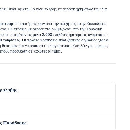
εν είναι εφικτή, θα γίνει πλήρης επιστροφή χρημάτων την ίδια
μείωση:
Οι κρατήσεις πριν από την άφιξή σας στην Καππαδοκία
τονα. Οι πτήσεις με αερόστατο ρυθμίζονται από την Τουρκική
ορία, επιτρέποντας μόνο 2.000 επιβάτες ημερησίως ανάμεσα σε
 τουρίστες. Οι πρώτες κρατήσεις είναι ζωτικής σημασίας για να
η θέση σας και να αποφύγετε απογοήτευση. Επιπλέον, οι πρώιμες
ρέπουν πρόσβαση σε καλύτερες τιμές.
αραλαβής
ες Παράδοσης