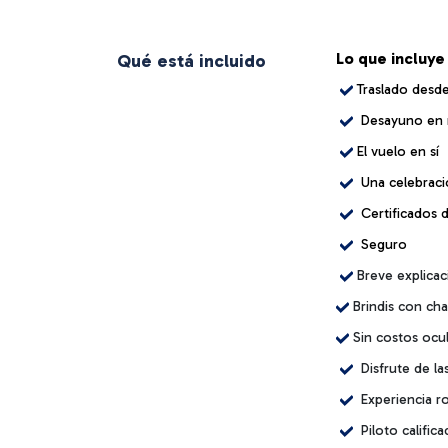
Lo que incluye
Qué está incluido
Traslado desd
Desayuno en 
El vuelo en sí
Una celebrac
Certificados 
Seguro
Breve explicac
Brindis con ch
Sin costos ocul
Disfrute de la
Experiencia r
Piloto calific