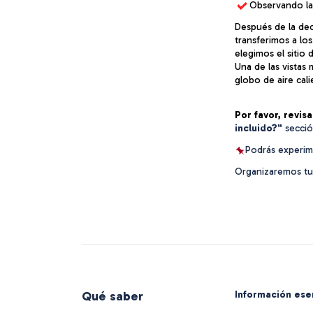
 Observando la 
Después de la deci
transferimos a los
elegimos el sitio 
Una de las vistas 
globo de aire cali
Por favor, revis
incluido?"
 secció
Podrás experim
Organizaremos tu 
Qué saber
Información esen