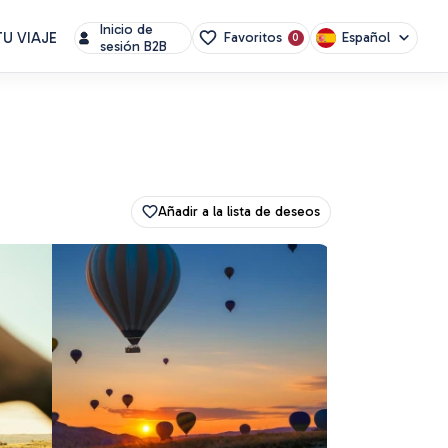
Inicio de
U VIAJE
Español
Favoritos
0
sesión B2B
Añadir a la lista de deseos