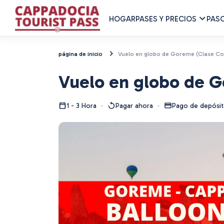
HOGAR
PASES Y PRECIOS
PAS
página de inicio
Vuelo en globo de Goreme (Clase Co
Vuelo en globo de 
1 - 3 Hora
Pagar ahora
Pago de depósi