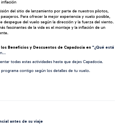
inflación
sión del sitio de lanzamiento por parte de nuestros pilotos, 
 pasajeros. Para ofrecer la mejor experiencia y vuelo posible, 
de despegue del vuelo según la dirección y la fuerza del viento. 
más fascinantes de la vida es el montaje y la inflación de un 
ente.
a los Beneficios y Descuentos de Capadocia en 
"¿Qué está 
n...
entar todas estas actividades hasta que dejes Capadocia.
programa contigo según los detalles de tu vuelo.
cial antes de su viaje