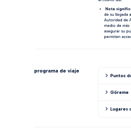
Nota signific
de su llegada 
Autoridad de A
medio de más d
asegurar su pu
permiten acced
programa de viaje
Puntos d
Göreme
Lugares 