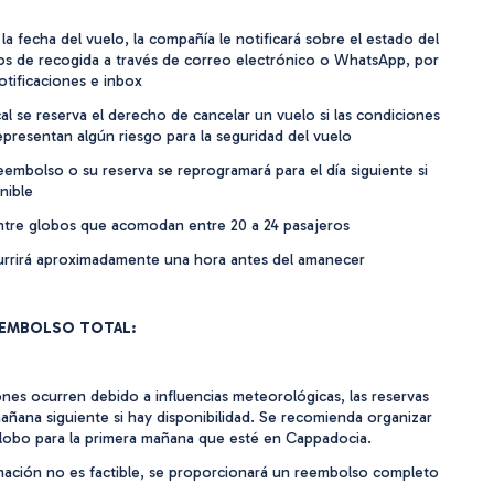
la fecha del vuelo, la compañía le notificará sobre el estado del
los de recogida a través de correo electrónico o WhatsApp, por
otificaciones e inbox
al se reserva el derecho de cancelar un vuelo si las condiciones
presentan algún riesgo para la seguridad del vuelo
eembolso o su reserva se reprogramará para el día siguiente si
nible
ntre globos que acomodan entre 20 a 24 pasajeros
urrirá aproximadamente una hora antes del amanecer
EEMBOLSO TOTAL:
iones ocurren debido a influencias meteorológicas, las reservas
añana siguiente si hay disponibilidad. Se recomienda organizar
globo para la primera mañana que esté en Cappadocia.
mación no es factible, se proporcionará un reembolso completo