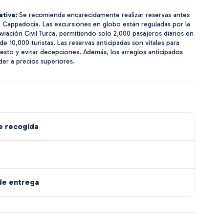
ativa:
Se recomienda encarecidamente realizar reservas antes
a Cappadocia. Las excursiones en globo están reguladas por la
viación Civil Turca, permitiendo solo 2,000 pasajeros diarios en
e 10,000 turistas. Las reservas anticipadas son vitales para
esto y evitar decepciones. Además, los arreglos anticipados
er a precios superiores.
e recogida
de entrega