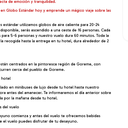
cta de emoción y tranquilidad.
 en Globo Estándar hoy y emprende un mágico viaje sobre las 
 estándar utilizamos globos de aire caliente para 20-24 
á disponible, serás ascendido a una cesta de 16 personas. Cada 
para 5-6 personas y nuestro vuelo dura 60 minutos. Toda la 
la recogida hasta la entrega en tu hotel, dura alrededor de 2 
stán centrados en la pintoresca región de Goreme, con 
urren cerca del pueblo de Goreme.
 hotel
slado en minibuses de lujo desde tu hotel hasta nuestro 
ora antes del amanecer. Te informaremos el día anterior sobre 
da por la mañana desde tu hotel.
s del vuelo
sayuno comienza y antes del vuelo te ofrecemos bebidas 
te el vuelo puedes disfrutar de tu desayuno.