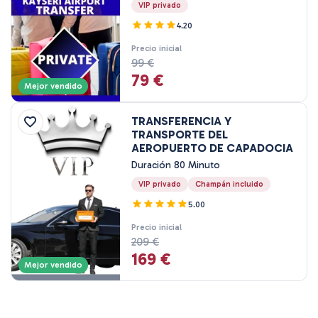
VIP privado
4.20
Precio inicial
99 €
79 €
Mejor vendido
TRANSFERENCIA Y
TRANSPORTE DEL
AEROPUERTO DE CAPADOCIA
Duración 80 Minuto
VIP privado
Champán incluido
5.00
Precio inicial
209 €
169 €
Mejor vendido