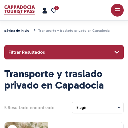
0
página de inicio
Transporte y traslado privado en Capadocia
Filtrar Resultados
Transporte y traslado
Busca un lugar o actividad
privado en Capadocia
5
Resultado encontrado
Explorar