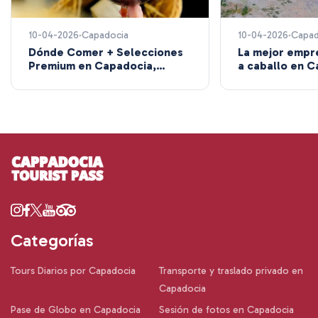
10-04-2026
Capadocia
10-04-2026
Capad
Dónde Comer + Selecciones
La mejor empr
Premium en Capadocia,
a caballo en 
Turquía
Categorías
Tours Diarios por Capadocia
Transporte y traslado privado en
Capadocia
Pase de Globo en Capadocia
Sesión de fotos en Capadocia