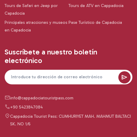
Tours de Safari en Jeep por
Tours de ATV en Cappadocia
Capadocia
Principales atracciones y museos
Pase Turístico de Capadocia
en Capadocia
Suscríbete a nuestro boletín
electrónico
info@cappadociatouristpass.com
+90 5423847084
Cappadocia Tourist Pass: CUMHURIYET MAH. MAHMUT BALTACI
SK. NO 1/6