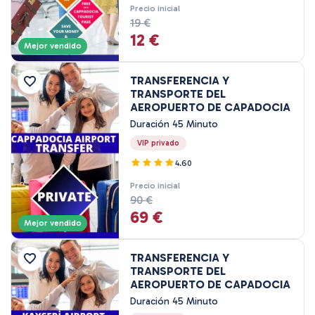
3 Noche 4 Días
Precio inicial
19 €
4 Noche 5 Días
12 €
Mejor vendido
TRANSFERENCIA Y
TRANSPORTE DEL
AEROPUERTO DE CAPADOCIA
Duración 45 Minuto
VIP privado
4.60
Precio inicial
90 €
69 €
Mejor vendido
TRANSFERENCIA Y
TRANSPORTE DEL
AEROPUERTO DE CAPADOCIA
Duración 45 Minuto