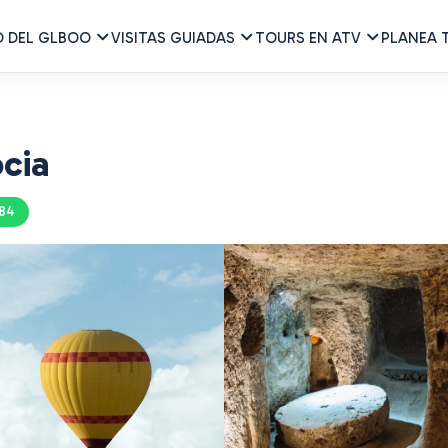
O DEL GLBOO
VISITAS GUIADAS
TOURS EN ATV
PLANEA T
cia
84