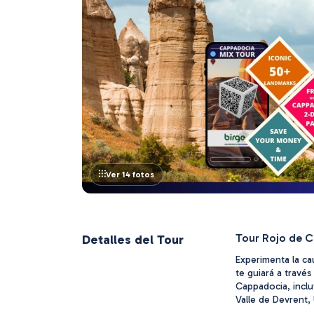
Ver 14 fotos
Tour Rojo de 
Detalles del Tour
Experimenta la cau
te guiará a través
Cappadocia, inclu
Valle de Devrent, 