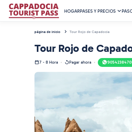
HOGAR
PASES Y PRECIOS
PAS
página de inicio
Tour Rojo de Capadocia
Tour Rojo de Capado
7 - 8 Hora
Pagar ahora
9054238470