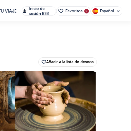
Inicio de
U VIAJE
Español
Favoritos
0
sesión B2B
Añadir a la lista de deseos