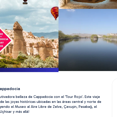
Cappadocia
tivadora belleza de Cappadocia con el 'Tour Rojo'. Este viaje 
 de las joyas históricas ubicadas en las áreas central y norte de 
yendo el Museo al Aire Libre de Zelve, Çavuşin, Pasabağ, el 
Uçhisar y más allá!