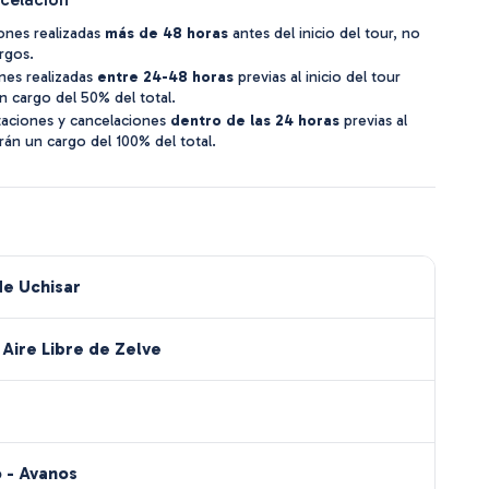
ones realizadas
más de 48 horas
antes del inicio del tour, no
argos.
nes realizadas
entre 24-48 horas
previas al inicio del tour
un cargo del 50% del total.
taciones y cancelaciones
dentro de las 24 horas
previas al
arán un cargo del 100% del total.
de Uchisar
Aire Libre de Zelve
 - Avanos