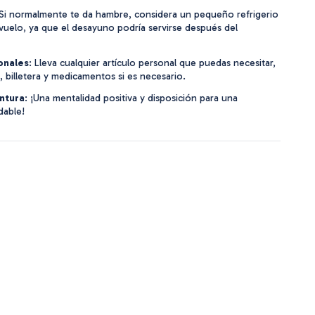
 Si normalmente te da hambre, considera un pequeño refrigerio
vuelo, ya que el desayuno podría servirse después del
onales
: Lleva cualquier artículo personal que puedas necesitar,
 billetera y medicamentos si es necesario.
ntura
: ¡Una mentalidad positiva y disposición para una
dable!