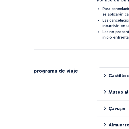
Para cancelaci
se aplicarán c
Las cancelacio
incurrirán en 
Las no presen
inicio enfrent
programa de viaje
Castillo 
Museo al 
Çavuşin
Almuerzo