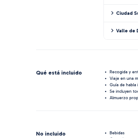
Ciudad S
Valle de
Qué está incluido
Recogida y en
Viaje en una 
Guía de habla
Se incluyen to
Almuerzo prop
No incluido
Bebidas