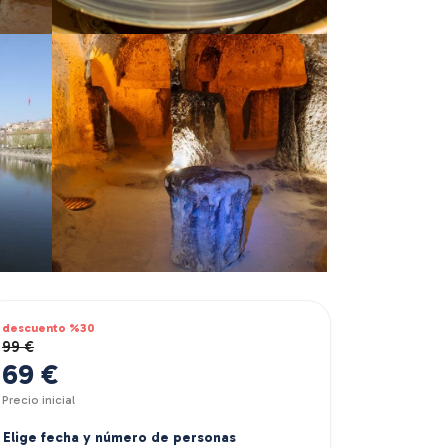
descuento %30
99 €
69 €
Precio inicial
Elige fecha y número de personas