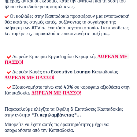
ημέρας, αν και οι εκδρομές κατά την ανατολή και τη δύση του 
ήλιου είναι ιδιαίτερα προτιμώμενες. 
 Οι κοιλάδες στην Καππαδοκία προσφέρουν μια εντυπωσιακή 
θέα κατά τις στιγμές αυτές, αυξάνοντας τη συγκίνηση της 
οδήγηση των ATV σε ένα τόσο μαγευτικό τοπίο. Για πρόσθετες 
λεπτομέρειες, παρακαλούμε επικοινωνήστε μαζί μας. 
 Δωρεάν Εμπειρία Εργαστηρίου Κεραμικής 
ΔΩΡΕΑΝ ΜΕ 
ΠΑΣΣΟ!
 Δωρεάν Καφές στο Executive Lounge Καππαδοκίας 
ΔΩΡΕΑΝ ΜΕ ΠΑΣΣΟ!
 Εξοικονομήστε πάνω από 40% σε κορυφαία αξιοθέατα στην 
Καππαδοκία. 
ΔΩΡΕΑΝ ΜΕ ΠΑΣΣΟ!
Παρακαλούμε ελέγξτε τα Οφέλη & Εκπτώσεις Καππαδοκίας 
στην ενότητα 
"Τι περιλαμβάνεται;"
...
Μπορείτε να έχετε αυτές τις δραστηριότητες μέχρι να 
αποχωρήσετε από την Καππαδοκία.