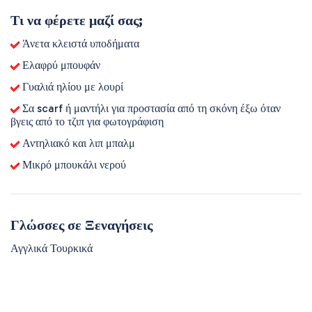
Τι να φέρετε μαζί σας;
Άνετα κλειστά υποδήματα
Ελαφρύ μπουφάν
Γυαλιά ηλίου με λουρί
Σα scarf ή μαντήλι για προστασία από τη σκόνη έξω όταν
βγεις από το τζιπ για φωτογράφιση
Αντηλιακό και λιπ μπαλμ
Μικρό μπουκάλι νερού
Γλώσσες σε Ξεναγήσεις
Αγγλικά Τουρκικά