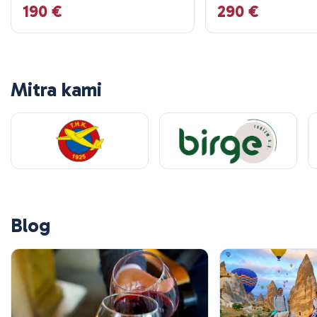
190 €
290 €
Mitra kami
Blog