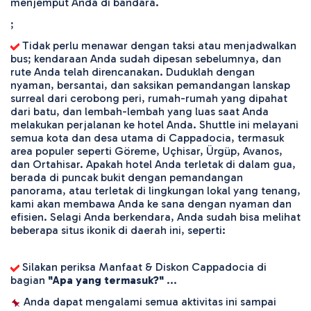
menjemput Anda di bandara. 
;
 Tidak perlu menawar dengan taksi atau menjadwalkan 
bus; kendaraan Anda sudah dipesan sebelumnya, dan 
rute Anda telah direncanakan. Duduklah dengan 
nyaman, bersantai, dan saksikan pemandangan lanskap 
surreal dari cerobong peri, rumah-rumah yang dipahat 
dari batu, dan lembah-lembah yang luas saat Anda 
melakukan perjalanan ke hotel Anda. Shuttle ini melayani 
semua kota dan desa utama di Cappadocia, termasuk 
area populer seperti Göreme, Uçhisar, Ürgüp, Avanos, 
dan Ortahisar. Apakah hotel Anda terletak di dalam gua, 
berada di puncak bukit dengan pemandangan 
panorama, atau terletak di lingkungan lokal yang tenang, 
kami akan membawa Anda ke sana dengan nyaman dan 
efisien. Selagi Anda berkendara, Anda sudah bisa melihat 
beberapa situs ikonik di daerah ini, seperti:
 Silakan periksa Manfaat & Diskon Cappadocia di 
bagian 
"Apa yang termasuk?"
 ...
 Anda dapat mengalami semua aktivitas ini sampai 