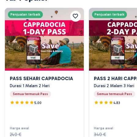
Penjualan terbaik
Penjualan terbaik
PASS SEHARI CAPPADOCIA
PASS 2 HARI CAP
Durasi 1 Malam 2 Hari
Durasi 2 Malam 3 Hari
Semua termasuk Pass
Semua termasuk Pass
5.00
4.83
Harga awal
Harga awal
240 €
340 €