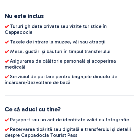
Nu este inclus
Tururi ghidate private sau vizite turistice în
Cappadocia
Taxele de intrare la muzee, văi sau atracții
Mese, gustări și băuturi în timpul transferului
Asigurarea de călătorie personală și acoperirea
medicală
Serviciul de portare pentru bagajele dincolo de
încărcare/dezvoltare de bază
Ce să aduci cu tine?
Pașaport sau un act de identitate valid cu fotografie
Rezervarea tipărită sau digitală a transferului și detalii
despre Cappadocia Tourist Pass