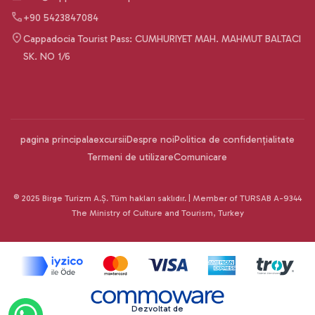
+90 5423847084
Cappadocia Tourist Pass: CUMHURIYET MAH. MAHMUT BALTACI
SK. NO 1/6
pagina principala
excursii
Despre noi
Politica de confidențialitate
Termeni de utilizare
Comunicare
© 2025 Birge Turizm A.Ş. Tüm hakları saklıdır. | Member of TURSAB A-9344
The Ministry of Culture and Tourism, Turkey
Dezvoltat de