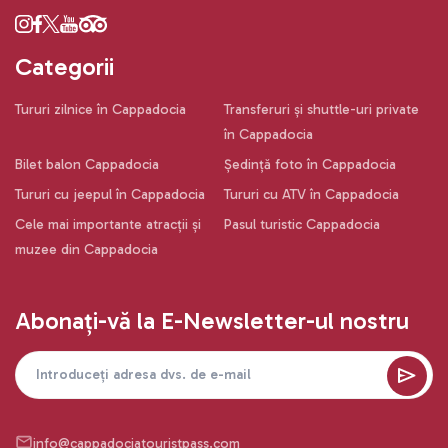
Categorii
Tururi zilnice în Cappadocia
Transferuri și shuttle-uri private
în Cappadocia
Bilet balon Cappadocia
Ședință foto în Cappadocia
Tururi cu jeepul în Cappadocia
Tururi cu ATV în Cappadocia
Cele mai importante atracții și
Pasul turistic Cappadocia
muzee din Cappadocia
Abonați-vă la E-Newsletter-ul nostru
info@cappadociatouristpass.com