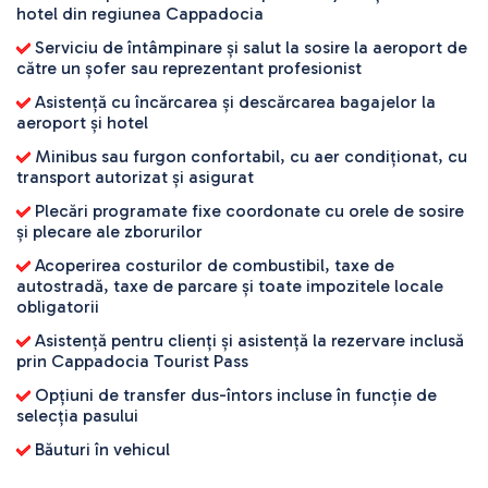
hotel din regiunea Cappadocia
Serviciu de întâmpinare și salut la sosire la aeroport de
către un șofer sau reprezentant profesionist
Asistență cu încărcarea și descărcarea bagajelor la
aeroport și hotel
Minibus sau furgon confortabil, cu aer condiționat, cu
transport autorizat și asigurat
Plecări programate fixe coordonate cu orele de sosire
și plecare ale zborurilor
Acoperirea costurilor de combustibil, taxe de
autostradă, taxe de parcare și toate impozitele locale
obligatorii
Asistență pentru clienți și asistență la rezervare inclusă
prin Cappadocia Tourist Pass
Opțiuni de transfer dus-întors incluse în funcție de
selecția pasului
Băuturi în vehicul