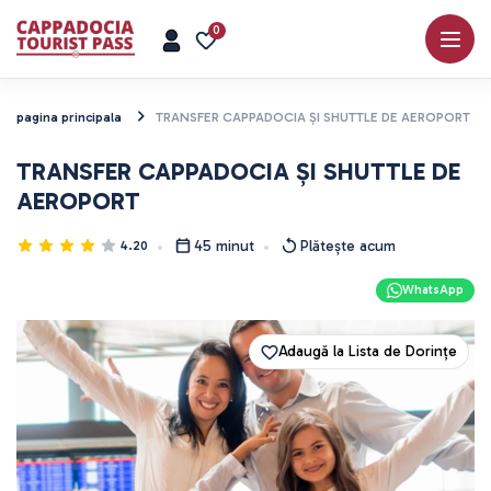
0
pagina principala
TRANSFER CAPPADOCIA ȘI SHUTTLE DE AEROPORT
TRANSFER CAPPADOCIA ȘI SHUTTLE DE
AEROPORT
45 minut
Plătește acum
4.20
WhatsApp
Adaugă la Lista de Dorințe