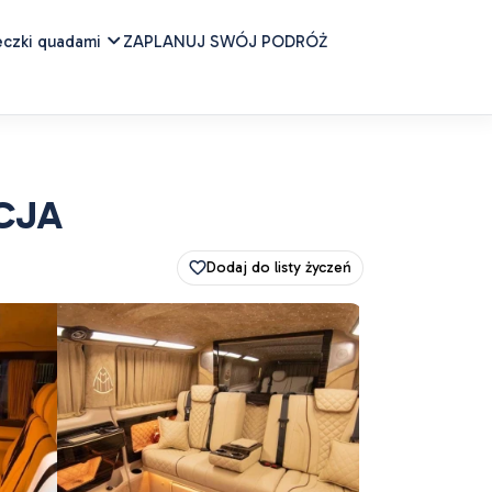
eczki quadami
ZAPLANUJ SWÓJ PODRÓŻ
CJA
Dodaj do listy życzeń