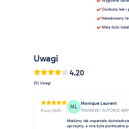
Wygodne ubrania
Osobiste leki 
Naładowany tel
Mała ilość loka
Uwagi
4.20
(5) Uwagi
Monique Laurent
ML
TRANSFER I AUTOBUS AI
8 luty 2025
Mieliśmy tak wspaniałe doświadcze
uprzejmy, a ona była punktualna p