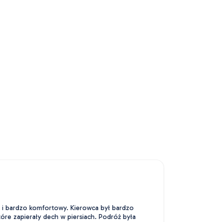
y i bardzo komfortowy. Kierowca był bardzo
óre zapierały dech w piersiach. Podróż była