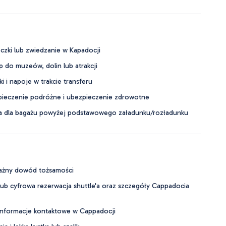
czki lub zwiedzanie w Kapadocji
 do muzeów, dolin lub atrakcji
ki i napoje w trakcie transferu
ieczenie podróżne i ubezpieczenie zdrowotne
a dla bagażu powyżej podstawowego załadunku/rozładunku
ażny dowód tożsamości
b cyfrowa rezerwacja shuttle'a oraz szczegóły Cappadocia
 informacje kontaktowe w Cappadocji