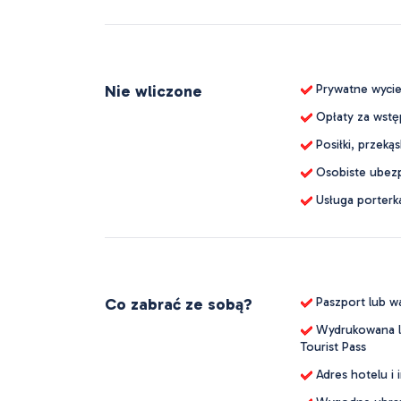
Nie wliczone
Prywatne wycie
Opłaty za wstęp
Posiłki, przekąs
Osobiste ubezp
Usługa porterk
Co zabrać ze sobą?
Paszport lub w
Wydrukowana lu
Tourist Pass
Adres hotelu i